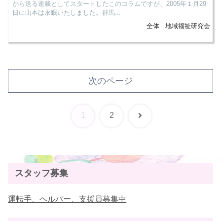
から送る連載としてスタートしたこのコラムですが、2005年１月29
日に山本は永眠いたしました。群馬...
全体
地域福祉研究会
次のページ
次
1
2
へ
スタッフ募集
運転手、ヘルパー、支援員募集中