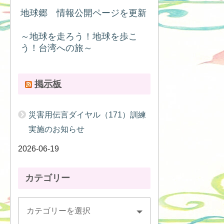
地球郷 情報公開ページを更新
～地球を走ろう！地球を歩こ
う！台湾への旅～
掲示板
災害用伝言ダイヤル（171）訓練
実施のお知らせ
2026-06-19
カテゴリー