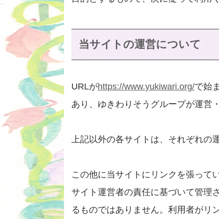
当サイトの運営について
URLが
https://www.yukiwari.org/
で始
あり、ゆきわりそうグループが運営
上記以外の各サイトは、それぞれの
この他に当サイトにリンクを張って
サイト運営者の責任に基づいて管理
るものではありません。利用者がリ