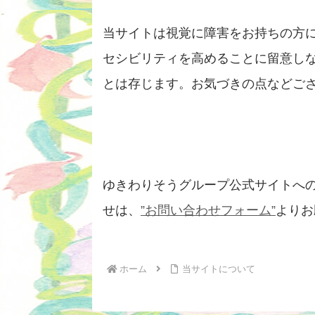
当サイトは視覚に障害をお持ちの方
セシビリティを高めることに留意し
とは存じます。お気づきの点などご
ゆきわりそうグループ公式サイトへ
せは、
”お問い合わせフォーム”
よりお
ホーム
当サイトについて