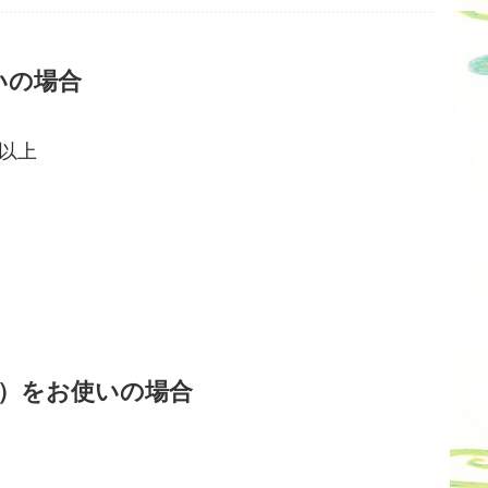
使いの場合
1 以上
X 以降）をお使いの場合