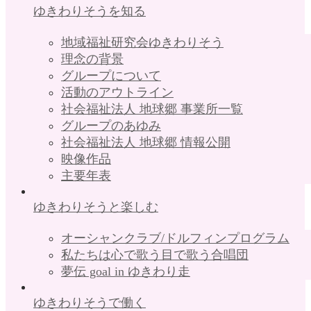
ゆきわりそうを知る
地域福祉研究会ゆきわりそう
理念の背景
グループについて
活動のアウトライン
社会福祉法人 地球郷 事業所一覧
グループのあゆみ
社会福祉法人 地球郷 情報公開
映像作品
主要年表
ゆきわりそうと楽しむ
オーシャンクラブ/ドルフィンプログラム
私たちは心で歌う目で歌う合唱団
夢伝 goal in ゆきわり走
ゆきわりそうで働く