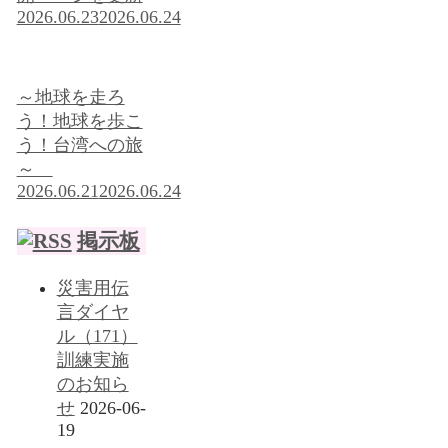
2026.06.23
2026.06.24
～地球を走ろ
う！地球を歩こ
う！台湾への旅
～
2026.06.21
2026.06.24
掲示板
災害用伝
言ダイヤ
ル（171）
訓練実施
のお知ら
せ
2026-06-
19