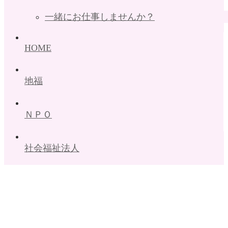
一緒にお仕事しませんか？
HOME
地福
ＮＰＯ
社会福祉法人