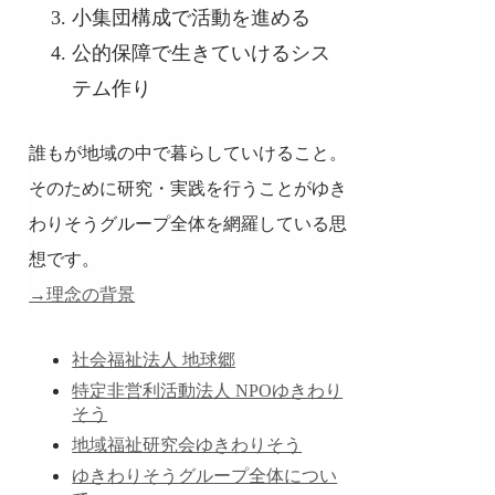
小集団構成で活動を進める
公的保障で生きていけるシス
テム作り
誰もが地域の中で暮らしていけること。
そのために研究・実践を行うことがゆき
わりそうグループ全体を網羅している思
想です。
→
理念の背景
社会福祉法人 地球郷
特定非営利活動法人 NPOゆきわり
そう
地域福祉研究会ゆきわりそう
ゆきわりそうグループ全体につい