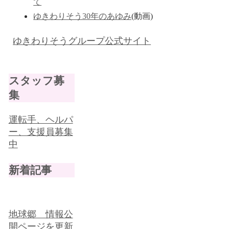
て
ゆきわりそう30年のあゆみ
(動画)
ゆきわりそうグループ公式サイト
スタッフ募
集
運転手、ヘルパ
ー、支援員募集
中
新着記事
地球郷 情報公
開ページを更新