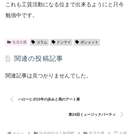
これも工賃活動になる位まで出来るようにと只今
勉強中です。
生活介護
コラム
ドンマイ
ポシェット
関連の投稿記事
関連記事は見つかりませんでした。
ハローヒポ10年の歩みと馬のアート展
第24回ミュージックパーティ
ホーム
社会福祉法人地球郷
生活介護
お掃