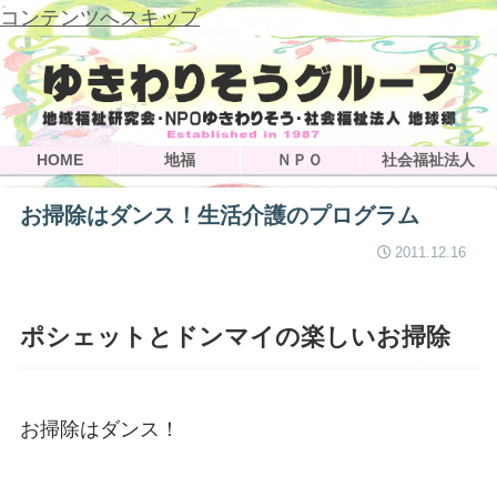
コンテンツへスキップ
HOME
地福
ＮＰＯ
社会福祉法人
お掃除はダンス！生活介護のプログラム
2011.12.16
ポシェットとドンマイの楽しいお掃除
お掃除はダンス！