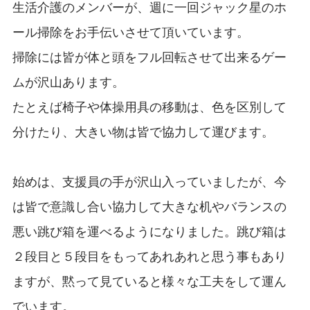
生活介護のメンバーが、週に一回ジャック星のホ
ール掃除をお手伝いさせて頂いています。
掃除には皆が体と頭をフル回転させて出来るゲー
ムが沢山あります。
たとえば椅子や体操用具の移動は、色を区別して
分けたり、大きい物は皆で協力して運びます。
始めは、支援員の手が沢山入っていましたが、今
は皆で意識し合い協力して大きな机やバランスの
悪い跳び箱を運べるようになりました。跳び箱は
２段目と５段目をもってあれあれと思う事もあり
ますが、黙って見ていると様々な工夫をして運ん
でいます。