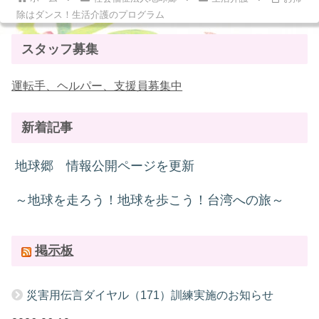
除はダンス！生活介護のプログラム
スタッフ募集
運転手、ヘルパー、支援員募集中
新着記事
地球郷 情報公開ページを更新
～地球を走ろう！地球を歩こう！台湾への旅～
掲示板
災害用伝言ダイヤル（171）訓練実施のお知らせ