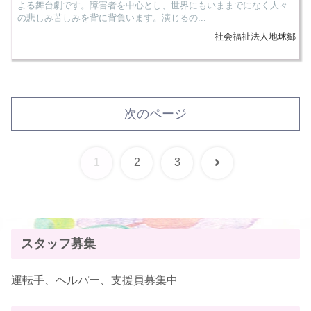
よる舞台劇です。障害者を中心とし、世界にもいままでになく人々
の悲しみ苦しみを背に背負います。演じるの...
社会福祉法人地球郷
次のページ
次
1
2
3
へ
スタッフ募集
運転手、ヘルパー、支援員募集中