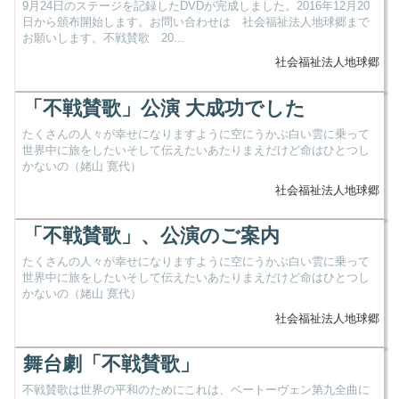
9月24日のステージを記録したDVDが完成しました。2016年12月20
日から頒布開始します。お問い合わせは 社会福祉法人地球郷まで
お願いします。不戦賛歌 20...
社会福祉法人地球郷
「不戦賛歌」公演 大成功でした
たくさんの人々が幸せになりますように空にうかぶ白い雲に乗って
世界中に旅をしたいそして伝えたいあたりまえだけど命はひとつし
かないの（姥山 寛代）
社会福祉法人地球郷
「不戦賛歌」、公演のご案内
たくさんの人々が幸せになりますように空にうかぶ白い雲に乗って
世界中に旅をしたいそして伝えたいあたりまえだけど命はひとつし
かないの（姥山 寛代）
社会福祉法人地球郷
舞台劇「不戦賛歌」
不戦賛歌は世界の平和のためにこれは、ベートーヴェン第九全曲に