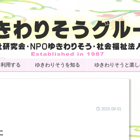
を利用する
ゆきわりそうを知る
ゆきわりそうと楽し
2015.09.01
に