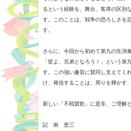
るという経験を、舞台、客席の区別
す。このことは、戦争の恐ろしさを
す。
さらに、今回から初めて第九の生演
「皆よ、兄弟となろう！」という第
す。この強い趣旨に賛同し支えてく
け、発信することは、周りを輝かす
新しい「不戦賛歌」に是非、ご理解
記 南 恵三