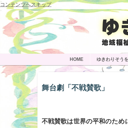
コンテンツへスキップ
HOME
ゆきわりそう
舞台劇「不戦賛歌」
不戦賛歌は世界の平和のため