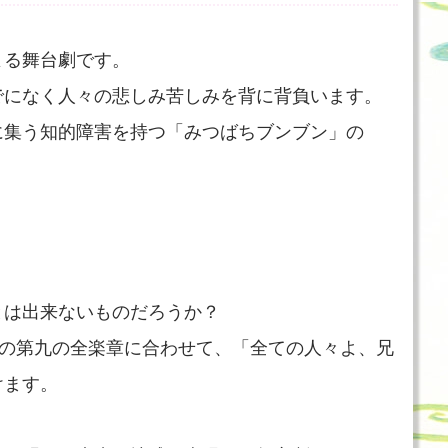
よる舞台劇です。
でになく人々の悲しみ苦しみを背に背負います。
に集う知的障害を持つ「みつばちブンブン」の
とは出来ないものだろうか？
ンの第九の全楽章に合わせて、「全ての人々よ、兄
けます。