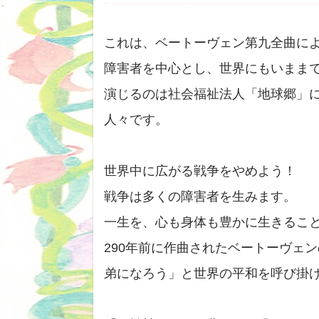
これは、ベートーヴェン第九全曲に
障害者を中心とし、世界にもいまま
演じるのは社会福祉法人「地球郷」
人々です。
世界中に広がる戦争をやめよう！
戦争は多くの障害者を生みます。
一生を、心も身体も豊かに生きるこ
290年前に作曲されたベートーヴェ
弟になろう」と世界の平和を呼び掛