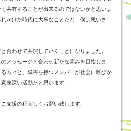
なく共有することが出来るのではないかと思いま
忘れかけた時代に大事なことだと、僕は思いま
奏と合わせて共演していくことになりました。
九のメッセージと合わせ新たな高みを目指しま
れる方々と、障害を持つメンバーが社会に呼びか
、意義深い活動だと思います。
とご支援の程宜しくお願い致します。