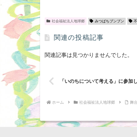
社会福祉法人地球郷
みつばちブンブン
関連の投稿記事
関連記事は見つかりませんでした。
「いのちについて考える」に参加
ホーム
社会福祉法人地球郷
舞