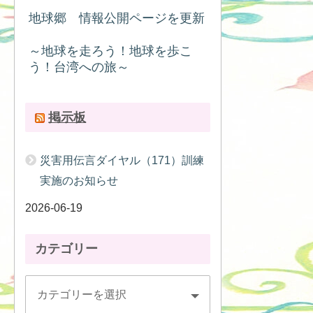
地球郷 情報公開ページを更新
～地球を走ろう！地球を歩こ
う！台湾への旅～
掲示板
災害用伝言ダイヤル（171）訓練
実施のお知らせ
2026-06-19
カテゴリー