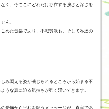
はなく、今ここにどれだけ存在する強さと深さを
ません。
をこめた音楽であり、不戦賛歌も、そして私達の
苦しみ悶える姿が演じられるところから始まる不
るような真に迫る気持ちが強く湧いてきます。
への恐怖から平和を願うメッセージが、真実であ