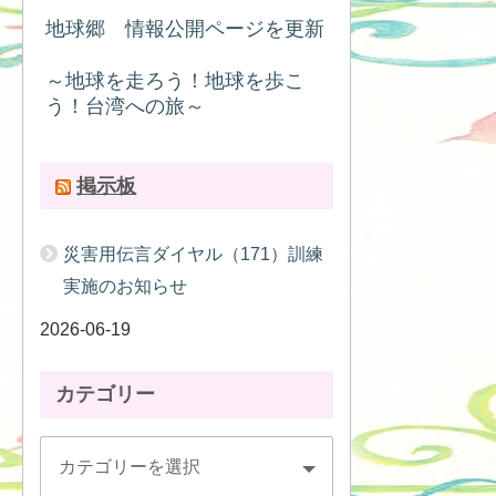
地球郷 情報公開ページを更新
～地球を走ろう！地球を歩こ
う！台湾への旅～
掲示板
災害用伝言ダイヤル（171）訓練
実施のお知らせ
2026-06-19
カテゴリー