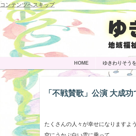
コンテンツへスキップ
HOME
ゆきわりそう
「不戦賛歌」公演 大成功
たくさんの人々が幸せになりますよ
空にうかぶ白い雲に乗って