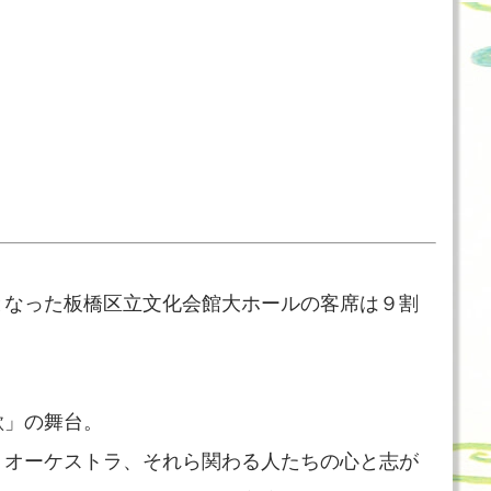
となった板橋区立文化会館大ホールの客席は９割
歌」の舞台。
、オーケストラ、それら関わる人たちの心と志が