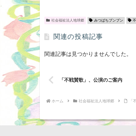
社会福祉法人地球郷
みつばちブンブン
関連の投稿記事
関連記事は見つかりませんでした。
「不戦賛歌」、公演のご案内
ホーム
社会福祉法人地球郷
「