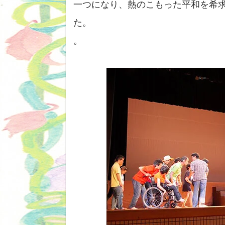
一つになり、熱のこもった平和を希
た。
。