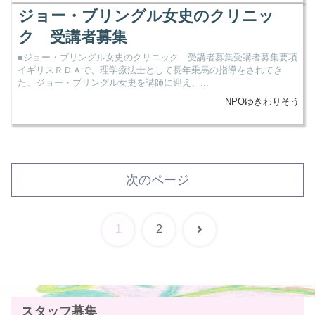
ジョー・ブリングル女史のクリニッ
ク 受講者募集
■ジョー・ブリングル女史のクリニック 受講者募集受講者募集要項
イギリスＲＤＡで、理学療法士として長年乗馬の指導をされてき
た、ジョー・ブリングル女史を講師に迎え、...
NPOゆきわりそう
次のページ
次
1
2
へ
スタッフ募集