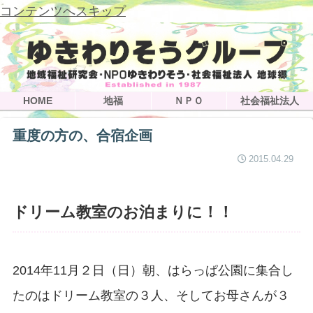
コンテンツへスキップ
HOME
地福
ＮＰＯ
社会福祉法人
重度の方の、合宿企画
2015.04.29
ドリーム教室のお泊まりに！！
2014年11月２日（日）朝、はらっぱ公園に集合し
たのはドリーム教室の３人、そしてお母さんが３