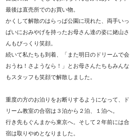
最後は直売所でのお買い物。
かくして解散のはらっぱ公園に現れた、両手いっ
ぱいにおみやげを持ったお母さん達の姿に姥山さ
んもびっくり笑顔。
続いて私たちも到着、「また明日のドリームで会
おうね！さようなら！」とお母さんたちもみんな
もスタッフも笑顔で解散しました。
重度の方のお泊りをお断りするようになって、ド
リーム教室の合宿は３泊から２泊、１泊へ。
行き先もぐんまから東京へ。そして２年前には合
宿は取りやめとなりました。