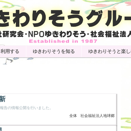
を利用する
ゆきわりそうを知る
ゆきわりそうと楽し
新
査報告の情報公開を行いました。
全体
社会福祉法人地球郷
開