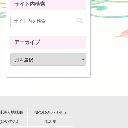
サイト内検索
アーカイブ
祉法人地球郷
NPOゆきわりそう
(ゆめでん)
地図集