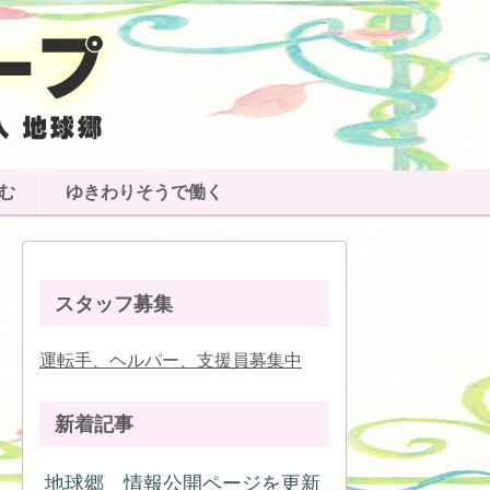
む
ゆきわりそうで働く
スタッフ募集
運転手、ヘルパー、支援員募集中
新着記事
地球郷 情報公開ページを更新