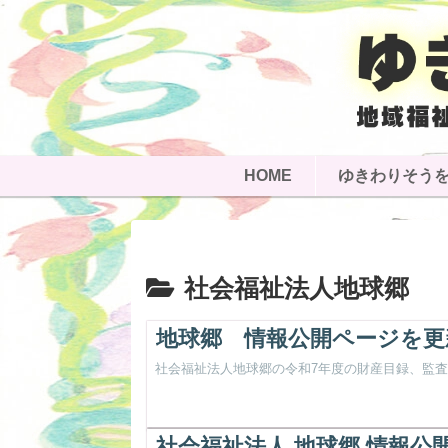
HOME
ゆきわりそう
社会福祉法人地球郷
地球郷 情報公開ページを更
社会福祉法人地球郷の令和7年度の財産目録、監
社会福祉法人 地球郷 情報公