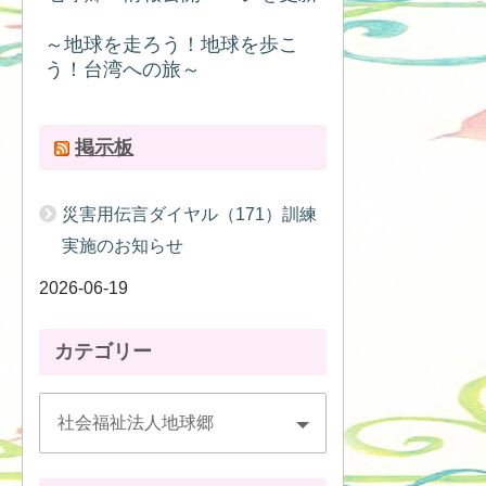
～地球を走ろう！地球を歩こ
う！台湾への旅～
掲示板
災害用伝言ダイヤル（171）訓練
実施のお知らせ
2026-06-19
カテゴリー