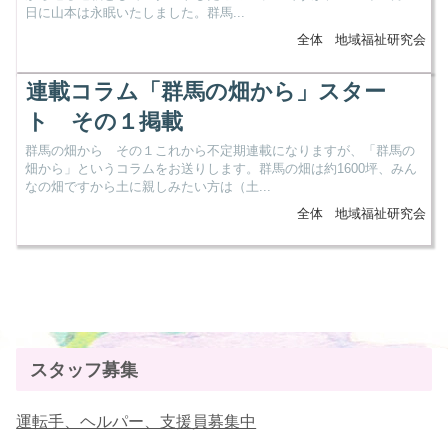
日に山本は永眠いたしました。群馬...
全体
地域福祉研究会
連載コラム「群馬の畑から」スター
ト その１掲載
群馬の畑から その１これから不定期連載になりますが、「群馬の
畑から」というコラムをお送りします。群馬の畑は約1600坪、みん
なの畑ですから土に親しみたい方は（土...
全体
地域福祉研究会
スタッフ募集
運転手、ヘルパー、支援員募集中