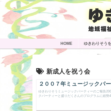
HOME
ゆきわりそう
新成人を祝う会
２００７年ミュージックパー
ゆきわりそうミュージックパーティーのご報告200
クパーティーと盛りだくさんのプログラムに総勢46.