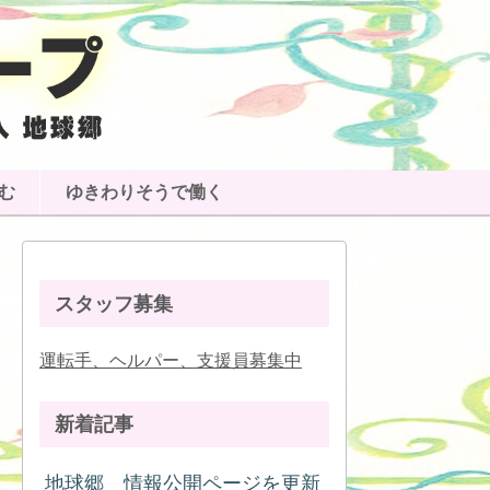
む
ゆきわりそうで働く
スタッフ募集
運転手、ヘルパー、支援員募集中
新着記事
地球郷 情報公開ページを更新