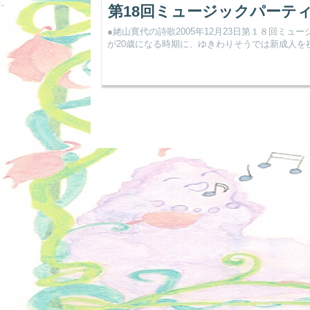
第18回ミュージックパーテ
●姥山寛代の詩歌2005年12月23日第１８回ミ
が20歳になる時期に、ゆきわりそうでは新成人を祝.