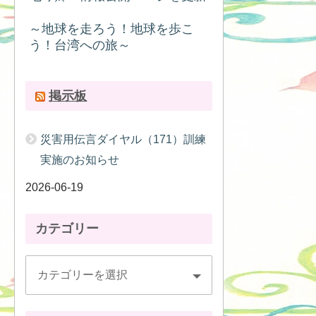
～地球を走ろう！地球を歩こ
う！台湾への旅～
掲示板
災害用伝言ダイヤル（171）訓練
実施のお知らせ
2026-06-19
カテゴリー