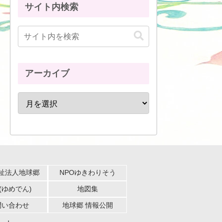
サイト内検索
アーカイブ
祉法人地球郷
NPOゆきわりそう
(ゆめでん)
地図集
問い合わせ
地球郷 情報公開