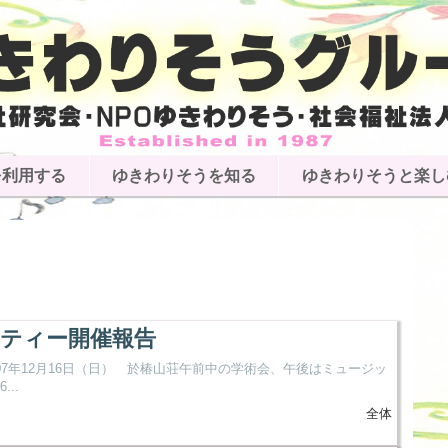
を利用する
ゆきわりそうを知る
ゆきわりそうと楽し
ティー開催報告
7年12月16日（日） 於椿山荘午前中の学術会、午後はミュージッ
..
全体