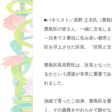
■パネリスト／高野 之夫氏（豊
豊島区の皆さん、一緒に文化しま
～日本で２番目に住み良い都市と
区を浮上させた区長。「区民と文
豊島区長高野氏は、区長となった
るかという課題が非常に重要であ
れました。
池袋で育ったご自身。豊島区を愛
く、その責務をやわらかで静かな