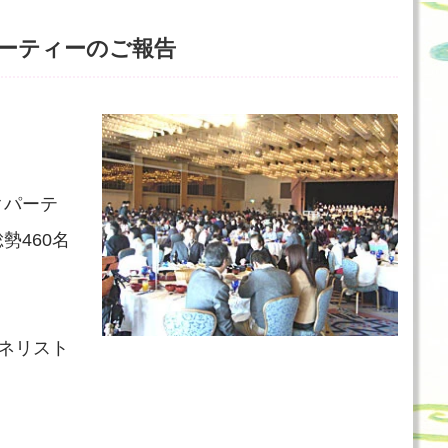
ーティーのご報告
クパーテ
勢460名
ネリスト