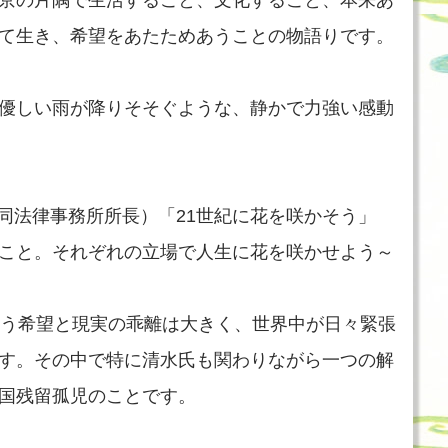
京の片隅で生活すること、文化すること、本来あ
て生き、希望をあたためあうことの物語りです。
優しい雨が降りそそぐような、静かで力強い感動
共同法律事務所所長）「21世紀に花を咲かそう」
こと。それぞれの立場で人生に花を咲かせよう～
いう希望と現実の乖離は大きく、世界中が日々緊張
す。その中で特に清水氏も関わりながら一つの解
国残留孤児のことです。