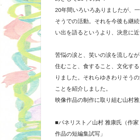
20年間いろいろありましたが、
そうでの活動。それを今後も継続
い出を語るというより、決意に近
苦悩の涙と、笑いの涙を流しなが
住むこと、食すること、文化する
りました。それらゆきわりそうの
ことを紹介しました。
映像作品の制作に取り組む山村雅
■パネリスト／山村 雅康氏（作家
作品の短編集試写」