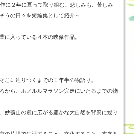
制作に２年に亘って取り組む。悲しみも、苦しみ
そうの日々を短編集として紹介～
業に入っている４本の映像作品。
そこに辿りつくまでの１年半の物語り。
ろから、ホノルルマラソン完走にいたるまでの物
。妙義山の麓に広がる豊かな大自然を背景に繰り