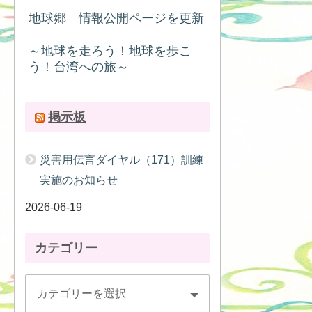
地球郷 情報公開ページを更新
～地球を走ろう！地球を歩こ
う！台湾への旅～
掲示板
災害用伝言ダイヤル（171）訓練
実施のお知らせ
2026-06-19
カテゴリー