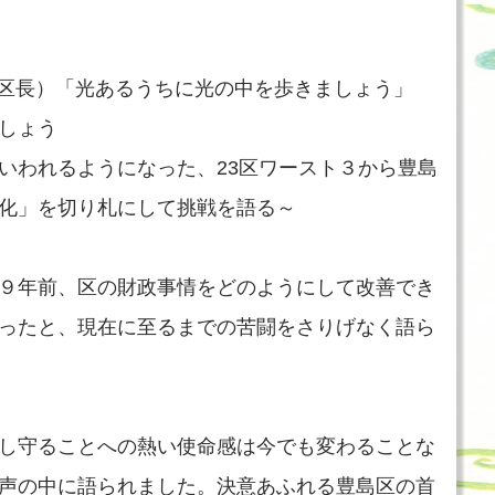
島区長）「光あるうちに光の中を歩きましょう」
しょう
いわれるようになった、23区ワースト３から豊島
化」を切り札にして挑戦を語る～
９年前、区の財政事情をどのようにして改善でき
ったと、現在に至るまでの苦闘をさりげなく語ら
し守ることへの熱い使命感は今でも変わることな
声の中に語られました。決意あふれる豊島区の首