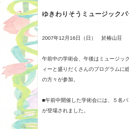
ゆきわりそうミュージックパ
2007年12月16日（日） 於椿山荘
午前中の学術会、午後はミュージッ
ィーと盛りだくさんのプログラムに総
の方々が参加。
■午前中開催した学術会には、５名パ
が登場されました。