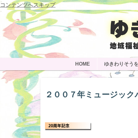
コンテンツへスキップ
HOME
ゆきわりそう
２００７年ミュージック