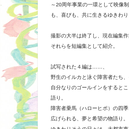
～20周年事業の一環として映像
も、喜びも、共に生きるゆきわり
撮影の大半は終了し、現在編集作
それらを短編集として紹介。
試写された４編は……、
野生のイルカと泳ぐ障害者たち、
自分なりのゴールインをするとこ
語り。
障害者乗馬（ハローヒポ）の四季
広げられる、夢と希望の物語り。