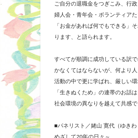
ご自分の退職金をつぎこみ、行政
婦人会・青年会・ボランティアた
「お金があれば何でもできる」そ
ります、と語られます。
すべてが順調に成功している訳で
かなくてはならないが、何より人
活動の中で更に学ばれ、厳しい環
「生きぬくため」の連帯のお話は
社会環境の異なりを越えて共感で
■パネリスト／姥山 寛代（ゆき
めざして20年の日々～