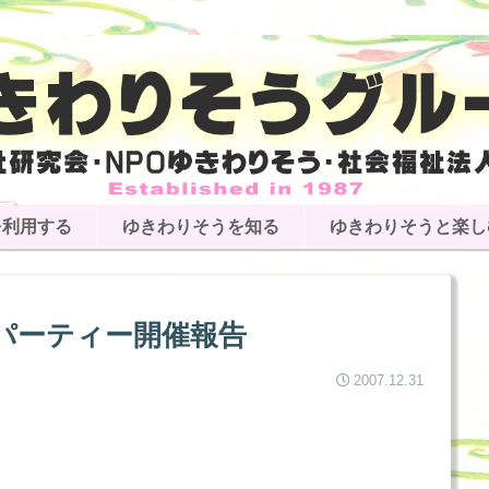
を利用する
ゆきわりそうを知る
ゆきわりそうと楽し
パーティー開催報告
2007.12.31