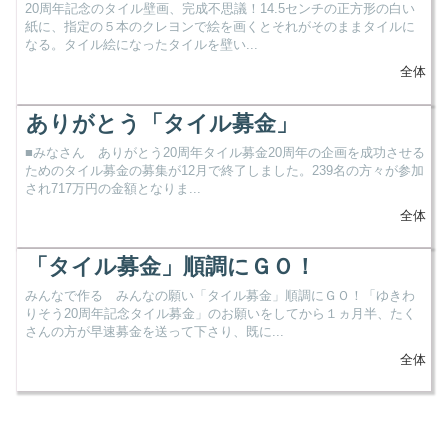
20周年記念のタイル壁画、完成不思議！14.5センチの正方形の白い
紙に、指定の５本のクレヨンで絵を画くとそれがそのままタイルに
なる。タイル絵になったタイルを壁い...
全体
ありがとう「タイル募金」
■みなさん ありがとう20周年タイル募金20周年の企画を成功させる
ためのタイル募金の募集が12月で終了しました。239名の方々が参加
され717万円の金額となりま...
全体
「タイル募金」順調にＧＯ！
みんなで作る みんなの願い「タイル募金」順調にＧＯ！「ゆきわ
りそう20周年記念タイル募金」のお願いをしてから１ヵ月半、たく
さんの方が早速募金を送って下さり、既に...
全体