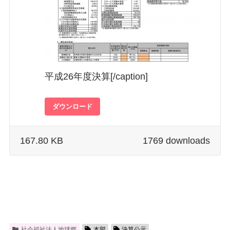
平成26年度決算[/caption]
ダウンロード
167.80 KB
1769 downloads
社会福祉法人地球郷
本部
決算公示