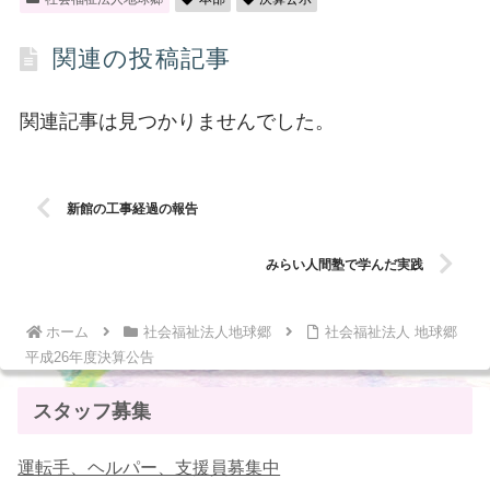
関連の投稿記事
関連記事は見つかりませんでした。
新館の工事経過の報告
みらい人間塾で学んだ実践
ホーム
社会福祉法人地球郷
社会福祉法人 地球郷
平成26年度決算公告
スタッフ募集
運転手、ヘルパー、支援員募集中