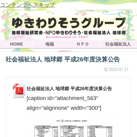
コンテンツへスキップ
HOME
地福
ＮＰＯ
社会福祉法人
社会福祉法人 地球郷 平成26年度決算公告
2015.07.17
社会福祉法人 地球郷 平成26年度決算公告
[caption id="attachment_563"
align="alignnone" width="300"]