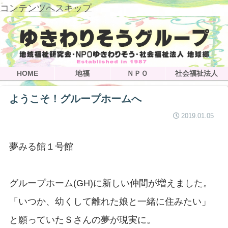
コンテンツへスキップ
HOME
地福
ＮＰＯ
社会福祉法人
ようこそ！グループホームへ
2019.01.05
夢みる館１号館
グループホーム(GH)に新しい仲間が増えました。
「いつか、幼くして離れた娘と一緒に住みたい」
と願っていたＳさんの夢が現実に。