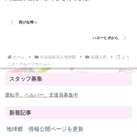
再び台湾へ
ハローヒポから
ホーム
社会福祉法人地球郷
短期入所
よう
こそ！グループホームへ
スタッフ募集
運転手、ヘルパー、支援員募集中
新着記事
地球郷 情報公開ページを更新