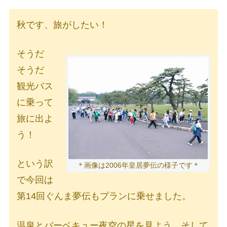
秋です、旅がしたい！
そうだ
そうだ
観光バス
に乗って
旅に出よ
う！
という訳
＊画像は2006年皇居夢伝の様子です＊
で今回は
第14回ぐんま夢伝もプランに乗せました。
温泉とバーベキュー夜空の星を見よう、そして