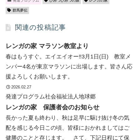
発達プログラム
ひみつひみつの旅
レンガの家
群馬夢伝
関連の投稿記事
レンガの家 マラソン教室より
春はもうすぐ。エイエイオー‼3月1日(日) 教室メ
ンバー4名が東京マラソンに出場します。皆さん応
援よろしくお願いします。
2026.02.27
発達プログラム
社会福祉法人地球郷
レンガの家 保護者会のお知らせ
長かった夏も終わり、秋は足早に駆け抜け冬の気
配を感じる今日この頃、皆様におかれましてはご
健勝のことと存じます。 さて、下記日程にて保