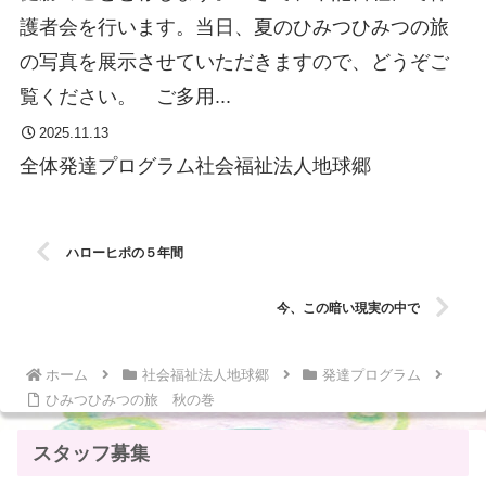
護者会を行います。当日、夏のひみつひみつの旅
の写真を展示させていただきますので、どうぞご
覧ください。 ご多用...
2025.11.13
全体
発達プログラム
社会福祉法人地球郷
ハローヒポの５年間
今、この暗い現実の中で
ホーム
社会福祉法人地球郷
発達プログラム
ひみつひみつの旅 秋の巻
スタッフ募集