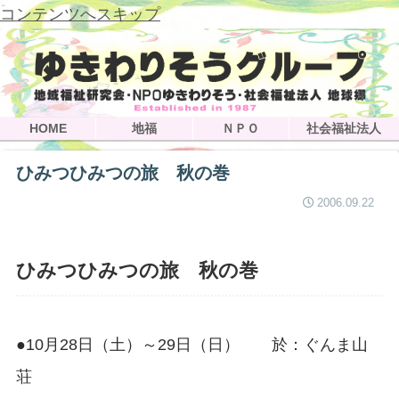
コンテンツへスキップ
HOME
地福
ＮＰＯ
社会福祉法人
ひみつひみつの旅 秋の巻
2006.09.22
ひみつひみつの旅 秋の巻
●10月28日（土）～29日（日） 於：ぐんま山
荘