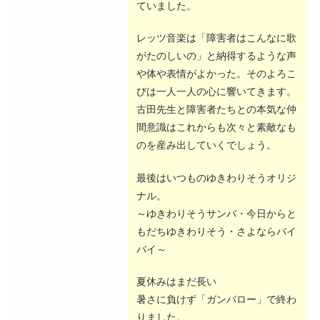
ていました。
レッツ音楽は「障害者はこんなに歌
がたのしいの」と納得するような声
や体や表情がよかった。そのよろこ
びは一人一人の心に響いてきます。
古田先生と障害者たちとの本気な仲
間意識はこれからも次々と素敵なも
のを産み出していくでしょう。
最後はいつものゆきわりそうオリジ
ナル。
～ゆきわりそうサンバ・今日からと
もだちゆきわりそう・さよならバイ
バイ～
夏休みはまだ長い
暑さに負けず「ガンバロー」で終わ
りました。