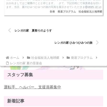
おかれましてはご健勝のことと存じます。 さて、下記日程にて保護者会を行い
ます。当日、夏のひみつひみつの旅の写真を展示させていただきますので、どう
2025.11.13
ぞご覧ください。 ご多用...
全体
発達プログラム
社会福祉法人地球郷
レンガの家 夏祭りのようす
レンガの家 ひみつひみつの旅
ホーム
社会福祉法人地球郷
発達プログラム
レンガの家 夏の音楽会
スタッフ募集
運転手、ヘルパー、支援員募集中
新着記事