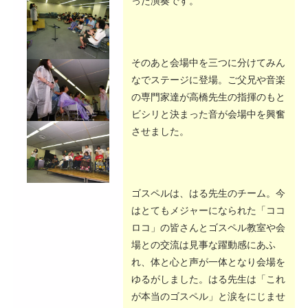
った演奏です。
そのあと会場中を三つに分けてみん
なでステージに登場。ご父兄や音楽
の専門家達が高橋先生の指揮のもと
ビシリと決まった音が会場中を興奮
させました。
ゴスペルは、はる先生のチーム。今
はとてもメジャーになられた「ココ
ロコ」の皆さんとゴスペル教室や会
場との交流は見事な躍動感にあふ
れ、体と心と声が一体となり会場を
ゆるがしました。はる先生は「これ
が本当のゴスペル」と涙をにじませ