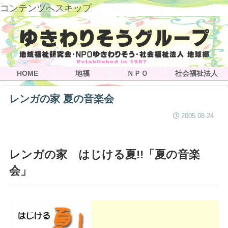
コンテンツへスキップ
HOME
地福
ＮＰＯ
社会福祉法人
レンガの家 夏の音楽会
2005.08.24
レンガの家 はじける夏!!「夏の音楽
会」