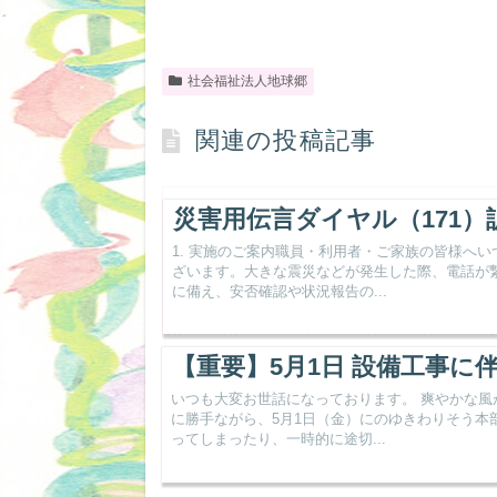
社会福祉法人地球郷
関連の投稿記事
災害用伝言ダイヤル（171
1. 実施のご案内職員・利用者・ご家族の皆様へ
ざいます。大きな震災などが発生した際、電話が
に備え、安否確認や状況報告の...
【重要】5月1日 設備工事
いつも大変お世話になっております。 爽やかな
に勝手ながら、5月1日（金）にのゆきわりそう本
ってしまったり、一時的に途切...