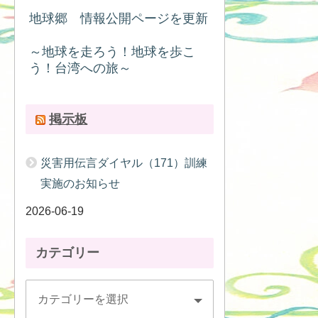
地球郷 情報公開ページを更新
～地球を走ろう！地球を歩こ
う！台湾への旅～
掲示板
災害用伝言ダイヤル（171）訓練
実施のお知らせ
2026-06-19
カテゴリー