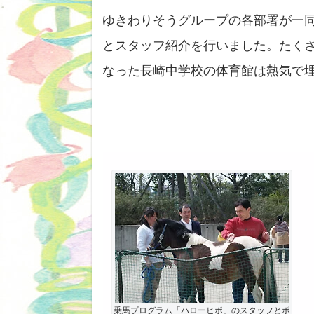
ゆきわりそうグループの各部署が一
とスタッフ紹介を行いました。たく
なった長崎中学校の体育館は熱気で
乗馬プログラム「ハローヒポ」のスタッフとポ