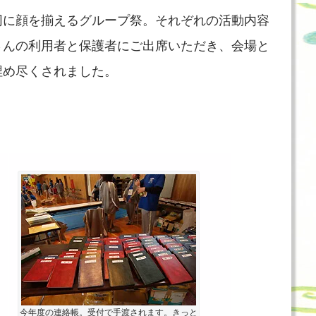
同に顔を揃えるグループ祭。それぞれの活動内容
さんの利用者と保護者にご出席いただき、会場と
埋め尽くされました。
今年度の連絡帳。受付で手渡されます。きっと