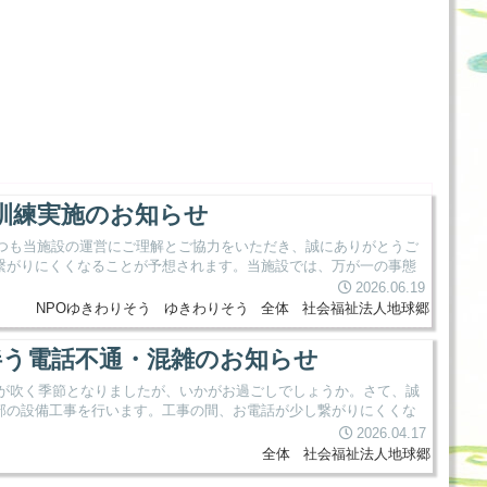
）訓練実施のお知らせ
いつも当施設の運営にご理解とご協力をいただき、誠にありがとうご
繋がりにくくなることが予想されます。当施設では、万が一の事態
2026.06.19
NPOゆきわりそう
ゆきわりそう
全体
社会福祉法人地球郷
に伴う電話不通・混雑のお知らせ
風が吹く季節となりましたが、いかがお過ごしでしょうか。さて、誠
部の設備工事を行います。工事の間、お電話が少し繋がりにくくな
2026.04.17
全体
社会福祉法人地球郷