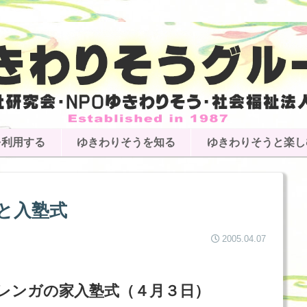
を利用する
ゆきわりそうを知る
ゆきわりそうと楽し
と入塾式
2005.04.07
レンガの家入塾式（４月３日）