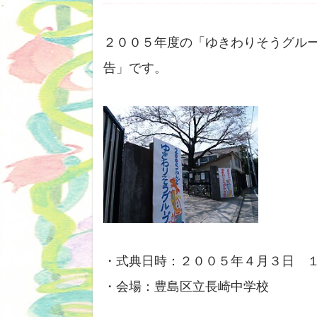
２００５年度の「ゆきわりそうグル
告」です。
・式典日時：２００５年４月３日 
・会場：豊島区立長崎中学校