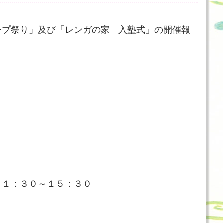
ープ祭り」及び「レンガの家 入塾式」の開催報
１１：３０～１５：３０