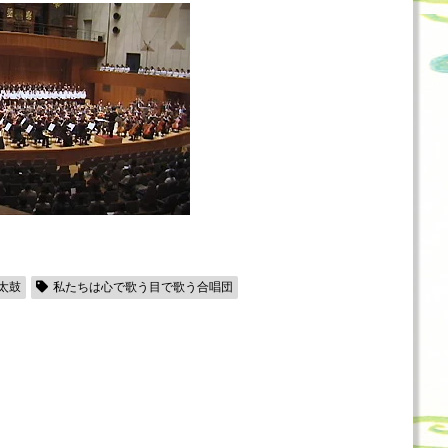
太鼓
私たちは心で歌う目で歌う合唱団