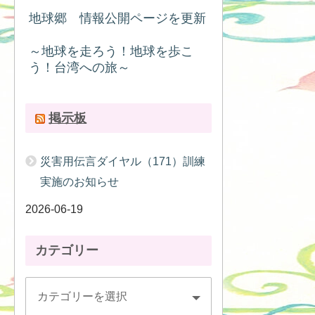
地球郷 情報公開ページを更新
～地球を走ろう！地球を歩こ
う！台湾への旅～
掲示板
災害用伝言ダイヤル（171）訓練
実施のお知らせ
2026-06-19
カテゴリー