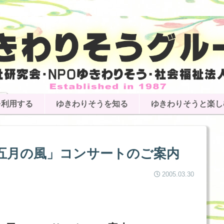
を利用する
ゆきわりそうを知る
ゆきわりそうと楽し
五月の風」コンサートのご案内
2005.03.30