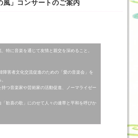
の風」コンサートのご案内
流、特に音楽を通じて友情と親交を深めること。
日韓障害者文化交流促進のための「愛の音楽会」を
る。
を持つ音楽家や芸術家の活動促進、ノーマライゼー
曲「歓喜の歌」にのせて人々の連帯と平和を呼びか