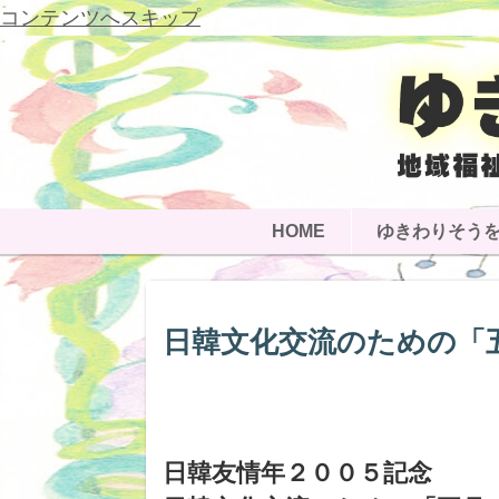
コンテンツへスキップ
HOME
ゆきわりそう
日韓文化交流のための「
日韓友情年２００５記念