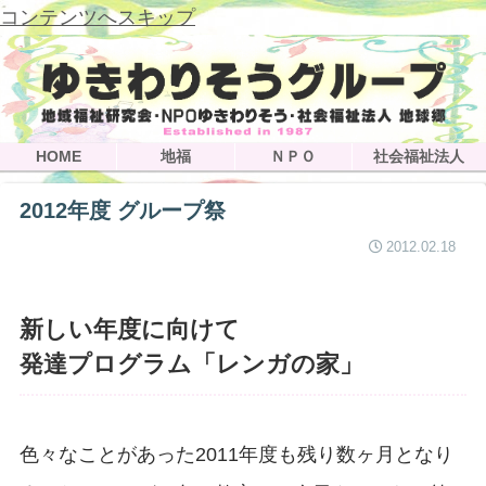
コンテンツへスキップ
HOME
地福
ＮＰＯ
社会福祉法人
2012年度 グループ祭
2012.02.18
新しい年度に向けて
発達プログラム「レンガの家」
色々なことがあった2011年度も残り数ヶ月となり