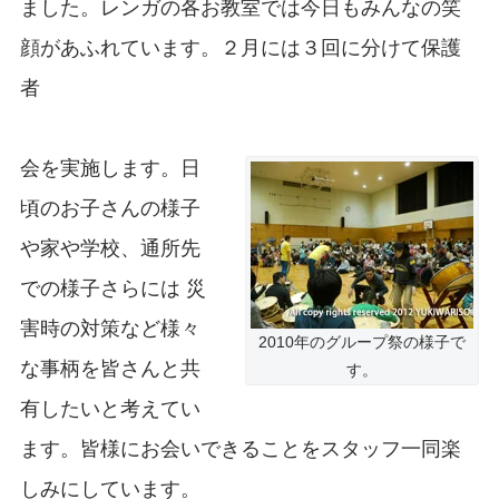
ました。レンガの各お教室では今日もみんなの笑
顔があふれています。２月には３回に分けて保護
者
会を実施します。日
頃のお子さんの様子
や家や学校、通所先
での様子さらには 災
害時の対策など様々
2010年のグループ祭の様子で
な事柄を皆さんと共
す。
有したいと考えてい
ます。皆様にお会いできることをスタッフ一同楽
しみにしています。