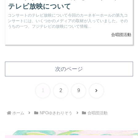
テレビ放映について
コンサートのテレビ放映について今回のカーネギーホールの第九コ
ンサートには、いくつかのメディアの取材が入っていました。その
うちの一つ、フジテレビの放映について情報...
合唱団活動
次のページ
次
1
2
9
へ
ホーム
NPOゆきわりそう
合唱団活動