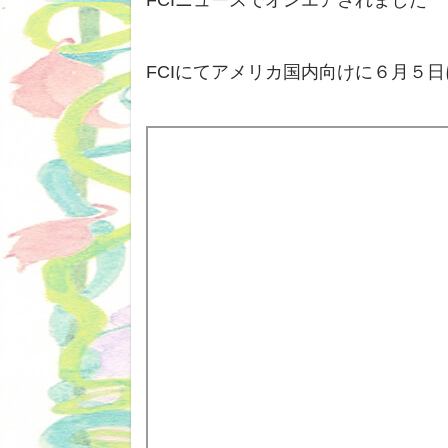
FCIニュースでオンエアされました
FCIにてアメリカ国内向けに６月５