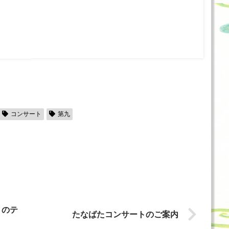
コンサート
第九
トのテ
たなばたコンサートのご案内