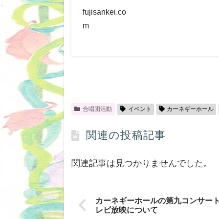
fujisankei.co
m
合唱団活動
イベント
カーネギーホール
関連の投稿記事
関連記事は見つかりませんでした。
カーネギーホールの第九コンサー
レビ放映について