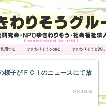
を利用する
ゆきわりそうを知る
ゆきわりそうと楽し
の様子がＦＣＩのニュースにて放
2013.06.06