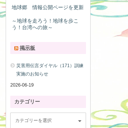
地球郷 情報公開ページを更新
～地球を走ろう！地球を歩こ
う！台湾への旅～
掲示板
災害用伝言ダイヤル（171）訓練
実施のお知らせ
2026-06-19
カテゴリー