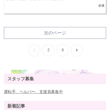
全体
次のページ
次
1
2
6
へ
スタッフ募集
運転手、ヘルパー、支援員募集中
新着記事