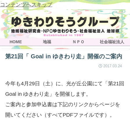
コンテンツへスキップ
HOME
地福
ＮＰＯ
社会福祉法人
第21回「 Goal in ゆきわり走」開催のご案内
2017.03.24
今年も4月29日（土）に、光が丘公園にて「第21回
Goal in ゆきわり走」を開催します。
ご案内と参加申込書は下記のリンクからページを
開いてください（すべてPDFファイルです）。