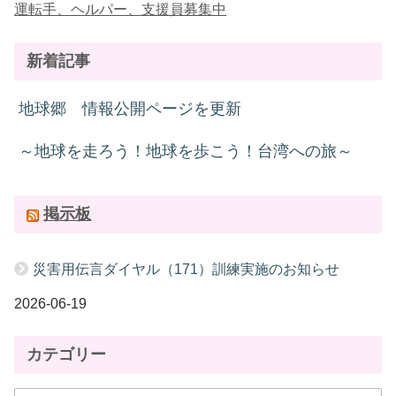
運転手、ヘルパー、支援員募集中
新着記事
地球郷 情報公開ページを更新
～地球を走ろう！地球を歩こう！台湾への旅～
掲示板
災害用伝言ダイヤル（171）訓練実施のお知らせ
2026-06-19
カテゴリー