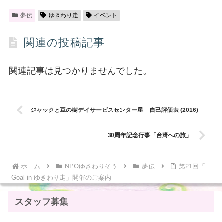
夢伝
ゆきわり走
イベント
関連の投稿記事
関連記事は見つかりませんでした。
ジャックと豆の樹デイサービスセンター星 自己評価表 (2016)
30周年記念行事「台湾への旅」
ホーム
NPOゆきわりそう
夢伝
第21回「
Goal in ゆきわり走」開催のご案内
スタッフ募集