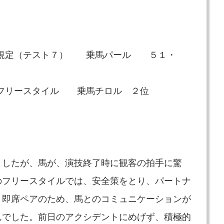
１ 規定（テスト７） 乗馬パール ５１・
 フリースタイル 乗馬チロル ２位
ましたが、馬が、演技終了時に観客の拍手に驚
のフリースタイルでは、安全策をとり、パートナ
、即席ペアのため、馬とのコミュニケーションが
んでした。前日のアクシデントにめげず、積極的