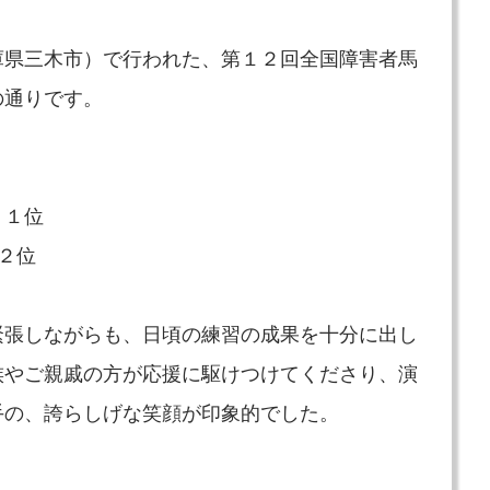
庫県三木市）で行われた、第１２回全国障害者馬
の通りです。
 １位
２位
緊張しながらも、日頃の練習の成果を十分に出し
族やご親戚の方が応援に駆けつけてくださり、演
手の、誇らしげな笑顔が印象的でした。