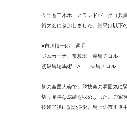
今年も三木ホースランドパーク（兵
術大会に参加しました。結果は以下
●市川慎一郎 選手
ジムカーナ、常歩班 乗馬チロル
初級馬場馬術 A 乗馬チロル 
初の全国大会で、競技会の雰囲気に
切り見事な成績を収めました。ご家
技終了後に記念撮影。馬上の市川選