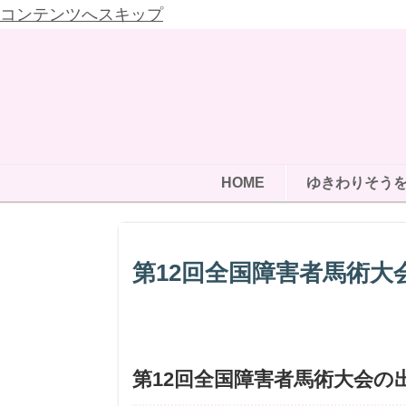
コンテンツへスキップ
HOME
ゆきわりそう
第12回全国障害者馬術大
第12回全国障害者馬術大会の