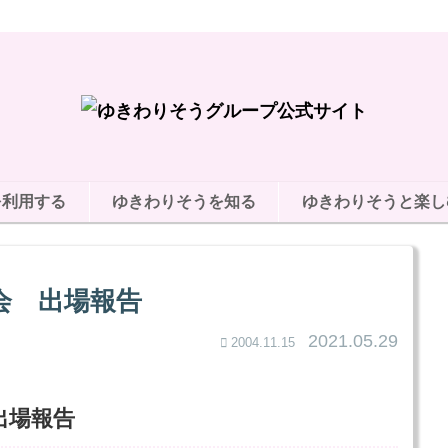
を利用する
ゆきわりそうを知る
ゆきわりそうと楽し
会 出場報告
2021.05.29
2004.11.15
出場報告