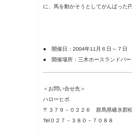
に、馬を動かそうとしてがんばった
● 開催日：2004年11月６日～７日
● 開催場所：三木ホースランドパー
＜お問い合せ先＞
ハローヒポ
〒３７９－０２２６ 群馬県碓氷郡
Tel０２７－３８０－７０８８