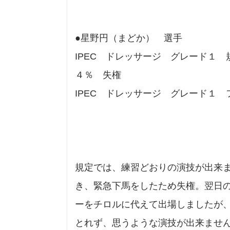
●星野円（まどか） 選手
IPEC ドレッサージ グレード
４％ 失権
IPEC ドレッサージ グレード１
規定では、練習どおりの演技が出来
き、緊急下馬をしたため失権。翌日
ーをチロルに代えて出場しましたが
とれず、思うような演技が出来ませ