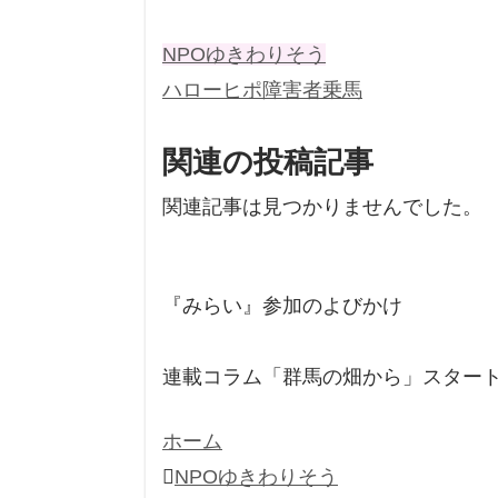
NPOゆきわりそう
ハローヒポ
障害者乗馬
関連の投稿記事
関連記事は見つかりませんでした。
『みらい』参加のよびかけ
連載コラム「群馬の畑から」スター
ホーム
NPOゆきわりそう