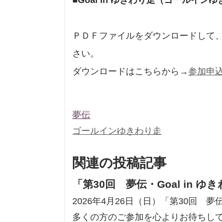
ＰＤＦファイルをダウンロードして
さい。
ダウンロードはこちらから→
参加申
夢伝
ゴールインゆきわり走
関連の投稿記事
「第30回 夢伝・Goal in 
2026年4月26日（日）「第30回 夢
多くの方のご参加を心よりお待ちし