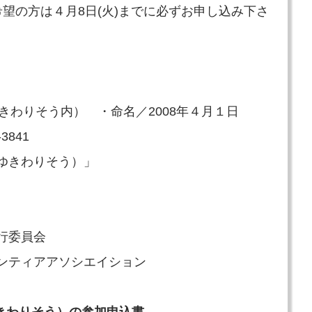
望の方は４月8日(火)までに必ずお申し込み下さ
Oゆきわりそう内） ・命名／2008年４月１日
-3841
インゆきわりそう）」
実行委員会
ランティアアソシエイション
ンゆきわりそう）の参加申込書