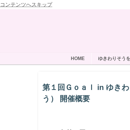
コンテンツへスキップ
HOME
ゆきわりそう
第１回Ｇｏａｌ in ゆ
う） 開催概要