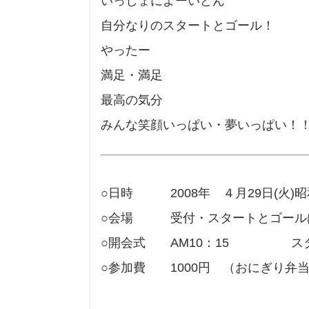
いっしょによーいどん
自分なりのスタートとゴール！
やったー
満足・満足
最高の気分
みんな笑顔いっぱい・夢いっぱい！
○日時 2008年 ４月29日(火
○会場 受付・スタートとゴール
○開会式 AM10：15 スタ
○参加費 1000円 （おにぎり弁