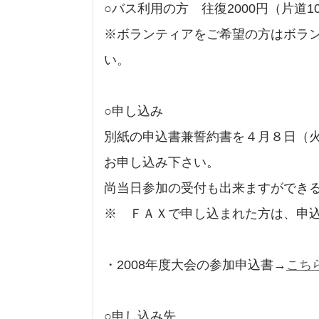
○バス利用の方 往復2000円（片道10
※ボランティアをご希望の方はボラ
い。
○申し込み
別紙の申込書兼誓約書を４月８日（火
お申し込み下さい。
尚当日参加の受付も出来ますができ
※ ＦＡＸで申し込まれた方は、申
・2008年度大会の参加申込書→
こち
○申し込み先