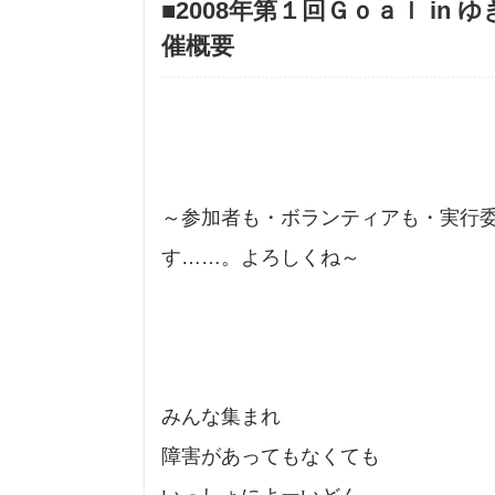
■2008年第１回Ｇｏａｌ i
催概要
～参加者も・ボランティアも・実行委
す……。よろしくね～
みんな集まれ
障害があってもなくても