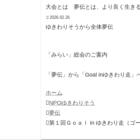
大会とは 夢伝とは、より良く生きる
2026.02.26
ゆきわりそうから
全体
夢伝
「みらい」総会のご案内
「夢伝」から「Goal inゆきわり
ホーム
NPOゆきわりそう
夢伝
第１回Ｇｏａｌ in ゆきわり走（