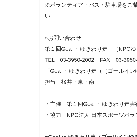
※ボランティア・バス・駐車場をご希
い
○お問い合わせ
第１回Goal in ゆきわり走 （NP
TEL 03-3950-2002 FAX 03-3950
「Goal in ゆきわり走（（ゴール
担当 桜井・東・南
・主催 第１回Goal in ゆきわり走
・協力 NPO法人 日本スポーツボ
■Goal in ゆきわり走（ゴールイ