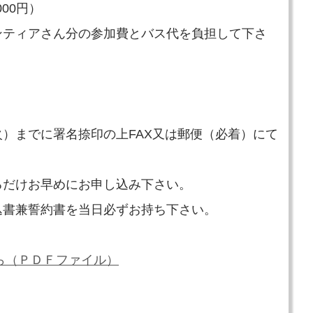
00円）
ンティアさん分の参加費とバス代を負担して下さ
）までに署名捺印の上FAX又は郵便（必着）にて
るだけお早めにお申し込み下さい。
込書兼誓約書を当日必ずお持ち下さい。
ら（ＰＤＦファイル）