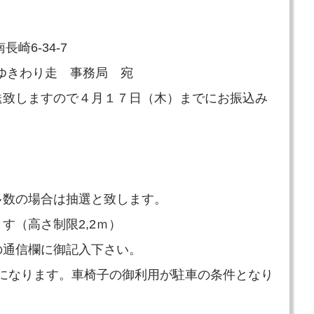
崎6-34-7
inゆきわり走 事務局 宛
送致しますので４月１７日（木）までにお振込み
多数の場合は抽選と致します。
す（高さ制限2,2ｍ）
の通信欄に御記入下さい。
が必要になります。車椅子の御利用が駐車の条件となり