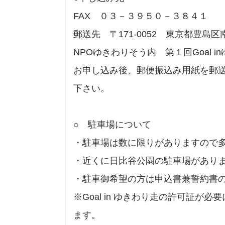
FAX ０３－３９５０－３８４１
郵送先 〒171-0052 東京都豊島区南長
NPOゆきわりそう内 第１回Goal 
お申し込み後、郵便振込み用紙を郵
下さい。
○ 駐車場について
・駐車場は数に限りがありますので
・近くに日比谷公園の駐車場がありま
・駐車御希望の方は申込書兼誓約書
※Goal in ゆきわり走の許可証
ます。