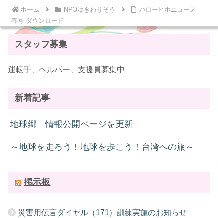
ホーム
NPOゆきわりそう
ハローヒポニュース
春号 ダウンロード
スタッフ募集
運転手、ヘルパー、支援員募集中
新着記事
地球郷 情報公開ページを更新
～地球を走ろう！地球を歩こう！台湾への旅～
掲示板
災害用伝言ダイヤル（171）訓練実施のお知らせ