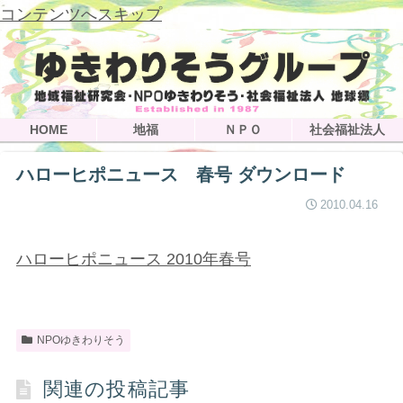
コンテンツへスキップ
HOME
地福
ＮＰＯ
社会福祉法人
ハローヒポニュース 春号 ダウンロード
2010.04.16
ハローヒポニュース 2010年春号
NPOゆきわりそう
関連の投稿記事