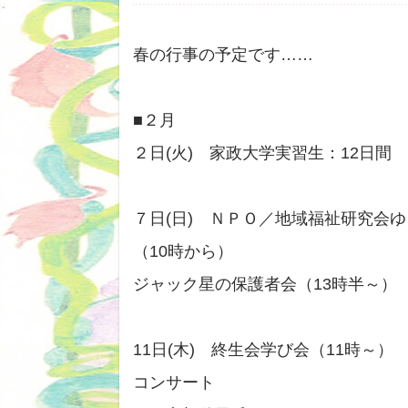
春の行事の予定です……
■２月
２日(火) 家政大学実習生：12日間
７日(日) ＮＰＯ／地域福祉研究会
（10時から）
ジャック星の保護者会（13時半～）
11日(木) 終生会学び会（11時～）
コンサート