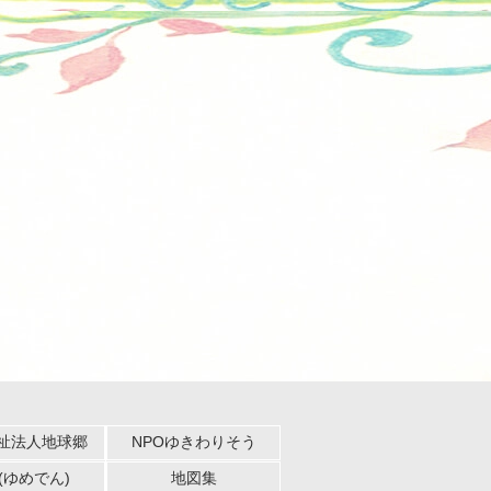
祉法人地球郷
NPOゆきわりそう
(ゆめでん)
地図集