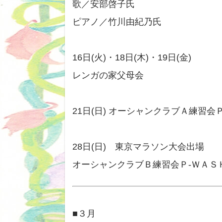
歌／安部啓子氏
ピアノ／竹川由紀乃氏
16日(火)・18日(木)・19日(金)
レンガの家父母会
21日(日) オーシャンクラブＡ練習会
28日(日) 東京マラソン大会出場
オーシャンクラブＢ練習会Ｐ‐ＷＡＳ
■３月