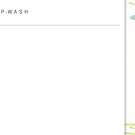
会Ｐ‐ＷＡＳＨ