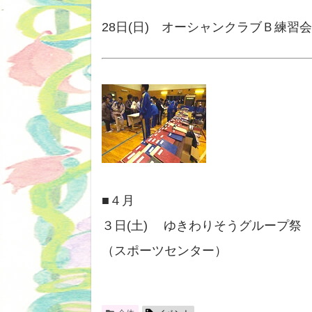
28日(日) オーシャンクラブＢ練習
■４月
３日(土) ゆきわりそうグループ祭
（スポーツセンター）