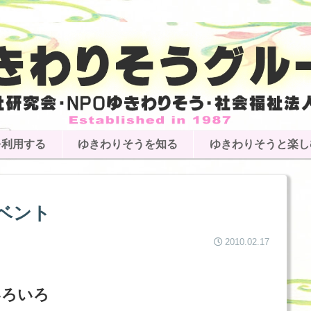
を利用する
ゆきわりそうを知る
ゆきわりそうと楽し
ベント
2010.02.17
いろいろ