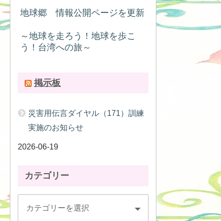
地球郷 情報公開ページを更新
～地球を走ろう！地球を歩こ
う！台湾への旅～
掲示板
災害用伝言ダイヤル（171）訓練
実施のお知らせ
2026-06-19
カテゴリー