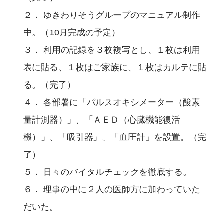
２． ゆきわりそうグループのマニュアル制作
中。（10月完成の予定）
３． 利用の記録を３枚複写とし、１枚は利用
表に貼る、１枚はご家族に、１枚はカルテに貼
る。（完了）
４． 各部署に「パルスオキシメーター（酸素
量計測器）」、「ＡＥＤ（心臓機能復活
機）」、「吸引器」、「血圧計」を設置。（完
了）
５． 日々のバイタルチェックを徹底する。
６． 理事の中に２人の医師方に加わっていた
だいた。