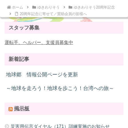
ホーム
ゆきわりそう
ゆきわりそう20周年記念
20周年記念に寄せて／賛助会員の皆様へ
スタッフ募集
運転手、ヘルパー、支援員募集中
新着記事
地球郷 情報公開ページを更新
～地球を走ろう！地球を歩こう！台湾への旅～
掲示板
災害用伝言ダイヤル（171）訓練実施のお知らせ