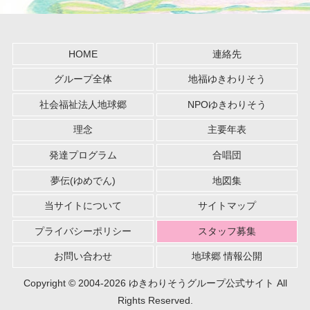
HOME
連絡先
グループ全体
地福ゆきわりそう
社会福祉法人地球郷
NPOゆきわりそう
理念
主要年表
発達プログラム
合唱団
夢伝(ゆめでん)
地図集
当サイトについて
サイトマップ
プライバシーポリシー
スタッフ募集
お問い合わせ
地球郷 情報公開
Copyright © 2004-2026 ゆきわりそうグループ公式サイト All
Rights Reserved.