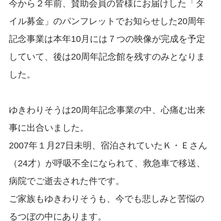
今から２年前、賛助会員の皆様にお届けした「タ
イル募金」のパンフレットでお知らせした20周年
記念事業は本年10月には７つの映像が完成を予定
していて、後は20周年記念館を残すのみとなりま
した。
ゆきわりそうは20周年記念事業の中、心痛む出来
事に出合いました。
2007年１月27日未明、宿泊されていたＫ・Ｅさん
（24才）が呼吸不全になられて、救急車で移送、
病院でご逝去された件です。
ご家族もゆきわりそうも、今でも悲しみと苦悩の
るつぼの中にあります。