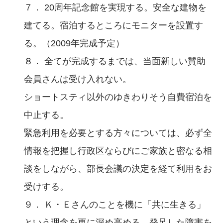
７． 20周年記念館を実現する。安全な建物を
建てる。宿泊するところにモニターを設置す
る。（2009年完成予定）
８． 全てが完成するまでは、当面新しい賛助
会員さんは受け入れない。
ショートスティ以外のゆきわりそう自費宿泊を
中止する。
緊急利用を必要とする方々については、必ず全
情報を把握し行政区ならびにご家族と密なる相
談をしながら、部長会議の決定を経て利用をお
受けする。
９． Ｋ・Ｅさんのことを機に「共に生きる」
という理念を更に深め高める。発足した障害を