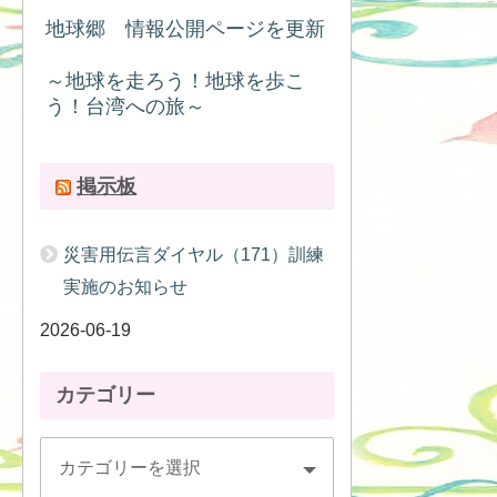
地球郷 情報公開ページを更新
～地球を走ろう！地球を歩こ
う！台湾への旅～
掲示板
災害用伝言ダイヤル（171）訓練
実施のお知らせ
2026-06-19
カテゴリー