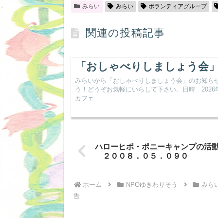
みらい
みらい
ボランティアグループ
関連の投稿記事
「おしゃべりしましょう会
みらいから「おしゃべりしましょう会」のお知ら
う！どうぞお気軽にいらして下さい。日時 2026年
カフェ
ハローヒポ・ポニーキャンプの活
２００８．０５．０９０
ホーム
NPOゆきわりそう
みら
告