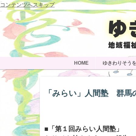
コンテンツへスキップ
HOME
ゆきわりそう
「みらい」人間塾 群馬
■「第１回みらい人間塾」