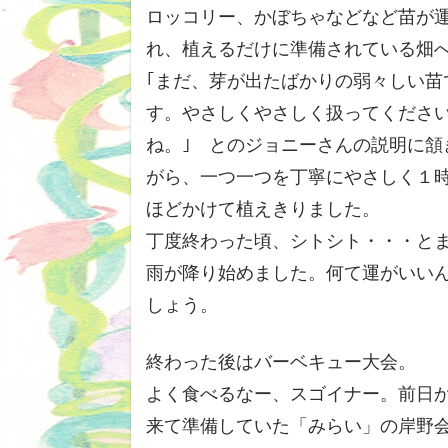
ロッコリー、かぼちゃなどなど苗が
れ、植えるだけに準備されている畑
｢まだ、芽が出たばかりの弱々しい苗
す。やさしくやさしく扱ってくださ
ね。｣ とのジョニーさんの説明に頷
がら、一つ一つを丁寧にやさしく１
ほどかけて植えきりました。
丁度終わった頃、シトシト・・・と
雨が降り始めました。何て運がいい
しょう。
終わった後はバーベキュー大会。
よく食べるなー、スゴイナー。前日
来て準備していた「みらい」の岸野