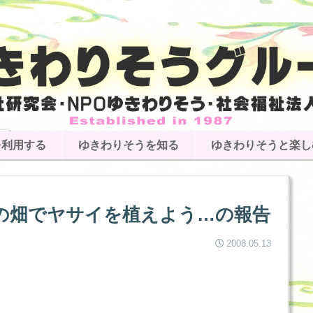
を利用する
ゆきわりそうを知る
ゆきわりそうと楽し
の畑でヤサイを植えよう…の報告
2008.05.13