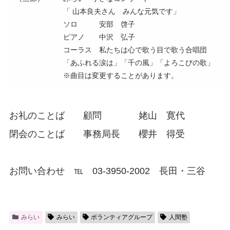
「 山本良夫さん みんな元気です」
ソロ 安部 啓子
ピアノ 中沢 弘子
コーラス 私たちは心で歌う目で歌う合唱団
「あふれる涙は」「千の風」「よろこびの歌」
※曲目は変更することがあります。
お礼のことば 顧問 姥山 寛代
閉会のことば 事務局長 櫻井 得受
お問い合わせ ℡ 03-3950-2002 長田・三谷
みらい
みらい
ボランティアグループ
人間塾