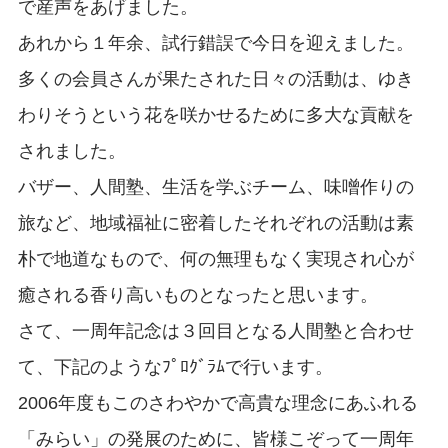
で産声をあげました。
あれから１年余、試行錯誤で今日を迎えました。
多くの会員さんが果たされた日々の活動は、ゆき
わりそうという花を咲かせるために多大な貢献を
されました。
バザー、人間塾、生活を学ぶチーム、味噌作りの
旅など、地域福祉に密着したそれぞれの活動は素
朴で地道なもので、何の無理もなく実現され心が
癒される香り高いものとなったと思います。
さて、一周年記念は３回目となる人間塾と合わせ
て、下記のようなﾌﾟﾛｸﾞﾗﾑで行います。
2006年度もこのさわやかで高貴な理念にあふれる
「みらい」の発展のために、皆様こぞって一周年