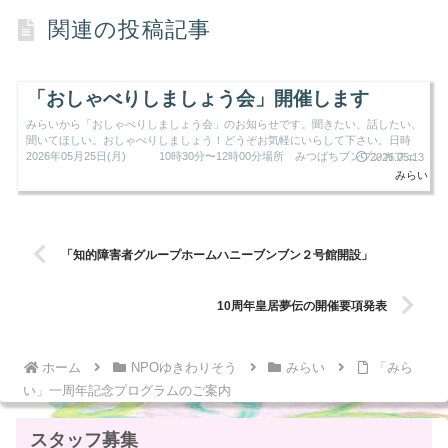
関連の投稿記事
「おしゃべりしましょう会」開催します
みらいから「おしゃべりしましょう会」のお知らせです。聞きたい、話したい、
聞いてほしい。おしゃべりしましょう！どうぞお気軽にいらして下さい。日時
2026年05月25日(月) 10時30分〜12時00分場所 みつばちブンブンカフェ
2026.05.13
みらい
「知的障害者グループホームハニーブンブン２号館開設」
10周年皇居夢伝の開催要項発表
ホーム
NPOゆきわりそう
みらい
「みら
い」一周年記念プログラムのご案内
スタッフ募集