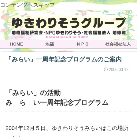
コンテンツへスキップ
HOME
地福
ＮＰＯ
社会福祉法人
「みらい」一周年記念プログラムのご案内
2006.03.12
「みらい」の活動
み ら い一周年記念プログラム
2004年12月５日、ゆきわりそうみらいはこの場所