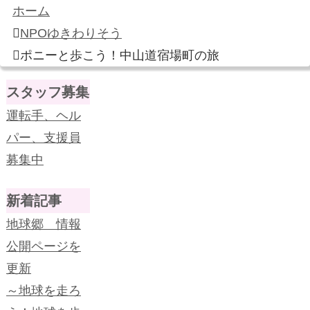
ホーム
NPOゆきわりそう
ポニーと歩こう！中山道宿場町の旅
スタッフ募集
運転手、ヘル
パー、支援員
募集中
新着記事
地球郷 情報
公開ページを
更新
～地球を走ろ