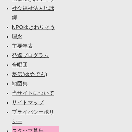
社会福祉法人地球
郷
NPOゆきわりそう
理念
主要年表
発達プログラム
合唱団
夢伝(ゆめでん)
地図集
当サイトについて
サイトマップ
プライバシーポリ
シー
スタッフ募集