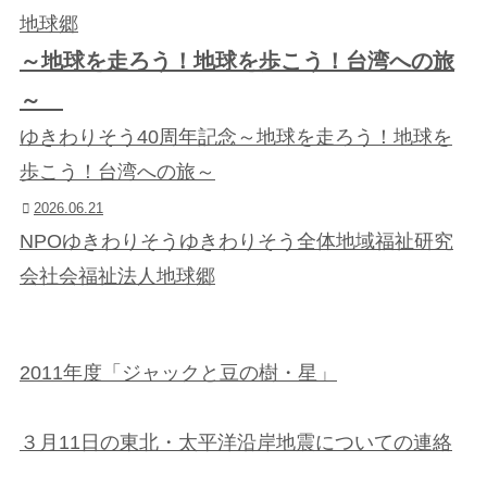
地球郷
～地球を走ろう！地球を歩こう！台湾への旅
～
ゆきわりそう40周年記念～地球を走ろう！地球を
歩こう！台湾への旅～
2026.06.21
NPOゆきわりそう
ゆきわりそう
全体
地域福祉研究
会
社会福祉法人地球郷
2011年度「ジャックと豆の樹・星」
３月11日の東北・太平洋沿岸地震についての連絡