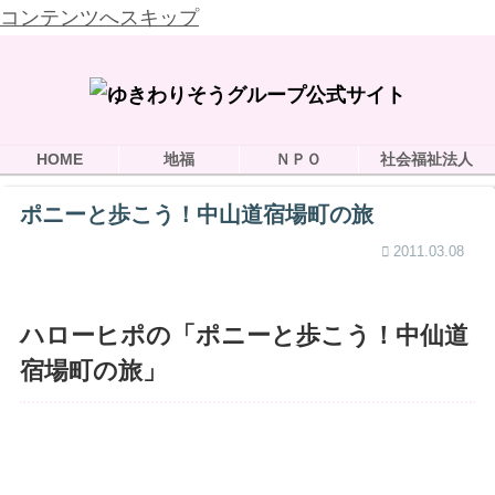
コンテンツへスキップ
HOME
地福
ＮＰＯ
社会福祉法人
ポニーと歩こう！中山道宿場町の旅
2011.03.08
ハローヒポの「ポニーと歩こう！中仙道
宿場町の旅」