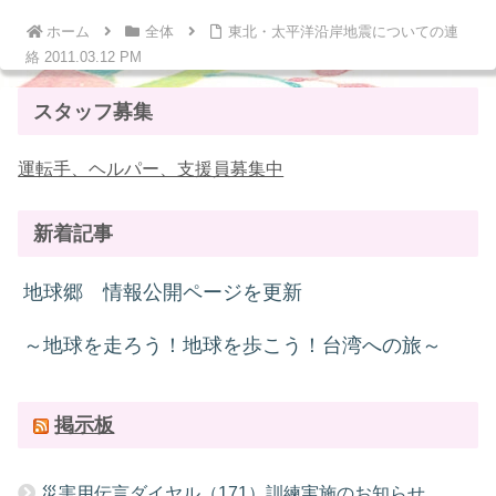
ホーム
全体
東北・太平洋沿岸地震についての連
絡 2011.03.12 PM
スタッフ募集
運転手、ヘルパー、支援員募集中
新着記事
地球郷 情報公開ページを更新
～地球を走ろう！地球を歩こう！台湾への旅～
掲示板
災害用伝言ダイヤル（171）訓練実施のお知らせ