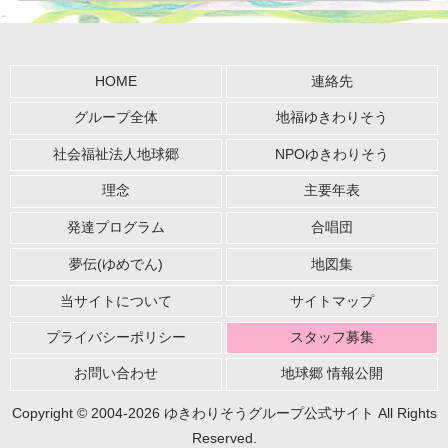
HOME
連絡先
グループ全体
地福ゆきわりそう
社会福祉法人地球郷
NPOゆきわりそう
理念
主要年表
発達プログラム
合唱団
夢伝(ゆめでん)
地図集
当サイトについて
サイトマップ
プライバシーポリシー
スタッフ募集
お問い合わせ
地球郷 情報公開
Copyright © 2004-2026 ゆきわりそうグループ公式サイト All Rights
Reserved.