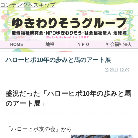
コンテンツへスキップ
HOME
地福
ＮＰＯ
社会福祉法人
ハローヒポ10年の歩みと馬のアート展
2011.12.09
盛況だった「ハローヒポ10年の歩みと馬
のアート展」
「ハローヒポ友の会」から