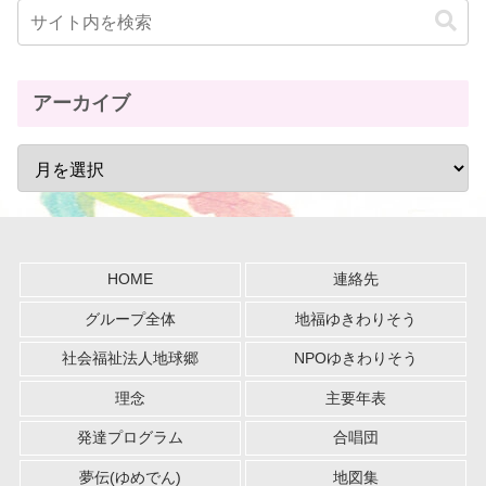
アーカイブ
HOME
連絡先
グループ全体
地福ゆきわりそう
社会福祉法人地球郷
NPOゆきわりそう
理念
主要年表
発達プログラム
合唱団
夢伝(ゆめでん)
地図集