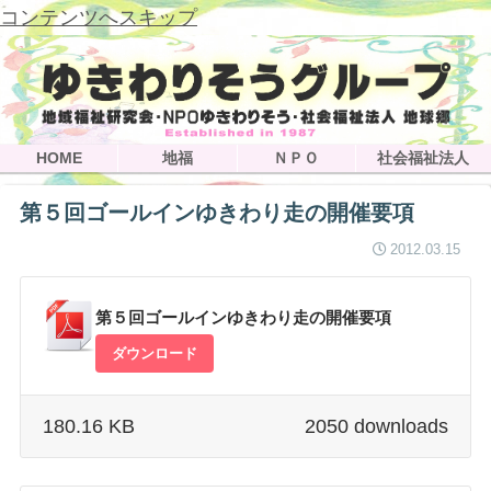
コンテンツへスキップ
HOME
地福
ＮＰＯ
社会福祉法人
第５回ゴールインゆきわり走の開催要項
2012.03.15
第５回ゴールインゆきわり走の開催要項
ダウンロード
180.16 KB
2050 downloads