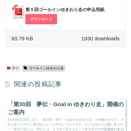
第５回ゴールインゆきわり走の申込用紙
ダウンロード
93.79 KB
1930 downloads
夢伝
ゴールインゆきわり走
関連の投稿記事
「第30回 夢伝・Goal in ゆきわり走」開催の
ご案内
2026年4月26日（日）「第30回 夢伝・Goal in ゆきわり走」が開催されます。今
年も多くの方のご参加を心よりお待ちしております。みんな光が丘公園に集まれ
～！夢伝大会とは 夢伝とは、より良く生きるという夢を自分の中に育て、そし
2026.02.26