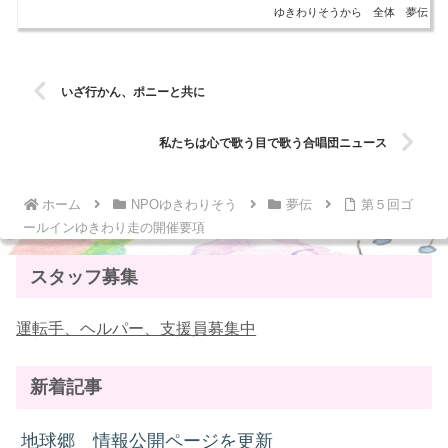
て他へ...
ゆきわりそうから
全体
夢伝
いざ行かん、ポニーと共に
私たちは心で歌う目で歌う合唱団ニュース
ホーム
NPOゆきわりそう
夢伝
第５回ゴ
ールインゆきわり走の開催要項
スタッフ募集
運転手、ヘルパー、支援員募集中
新着記事
地球郷 情報公開ページを更新