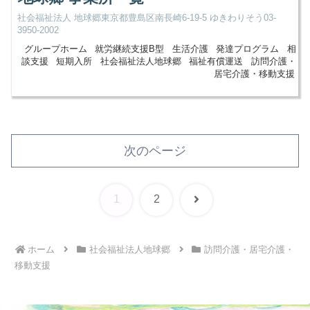
社会福祉法人 地球郷東京都豊島区南長崎6-19-5 ゆきわりそう03-
3950-2002
グループホーム
就労継続支援B型
生活介護
発達プログラム
相
談支援
短期入所
社会福祉法人地球郷
福祉有償運送
訪問介護・
居宅介護・移動支援
次のページ
次
1
2
へ
ホーム
社会福祉法人地球郷
訪問介護・居宅介護・
移動支援