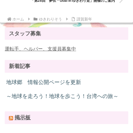
「第28回 夢伝・Goal in ゆきわり走」開催のご案内
ホーム
ゆきわりそう
謹賀新年
スタッフ募集
運転手、ヘルパー、支援員募集中
新着記事
地球郷 情報公開ページを更新
～地球を走ろう！地球を歩こう！台湾への旅～
掲示板