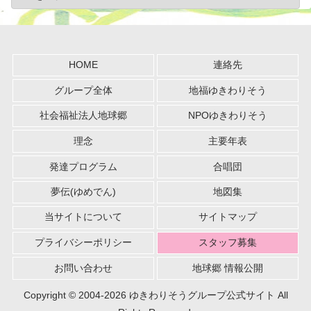
HOME
連絡先
グループ全体
地福ゆきわりそう
社会福祉法人地球郷
NPOゆきわりそう
理念
主要年表
発達プログラム
合唱団
夢伝(ゆめでん)
地図集
当サイトについて
サイトマップ
プライバシーポリシー
スタッフ募集
お問い合わせ
地球郷 情報公開
Copyright © 2004-2026 ゆきわりそうグループ公式サイト All