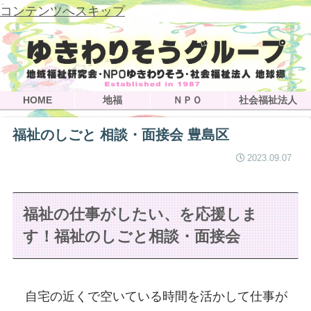
コンテンツへスキップ
HOME
地福
ＮＰＯ
社会福祉法人
福祉のしごと 相談・面接会 豊島区
2023.09.07
福祉の仕事がしたい、を応援しま
す！福祉のしごと相談・面接会
自宅の近くで空いている時間を活かして仕事が