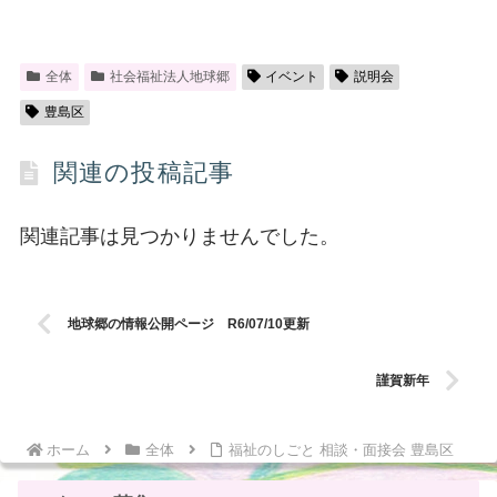
全体
社会福祉法人地球郷
イベント
説明会
豊島区
関連の投稿記事
関連記事は見つかりませんでした。
地球郷の情報公開ページ R6/07/10更新
謹賀新年
ホーム
全体
福祉のしごと 相談・面接会 豊島区