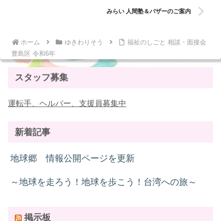
みらい 人間塾＆バザーのご案内
ホーム
ゆきわりそう
福祉のしごと 相談・面接会
豊島区 令和6年
スタッフ募集
運転手、ヘルパー、支援員募集中
新着記事
地球郷 情報公開ページを更新
～地球を走ろう！地球を歩こう！台湾への旅～
掲示板