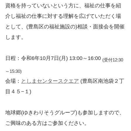
資格を持っていないという方に、福祉の仕事を紹
介し福祉の仕事に対する理解を広げていただく場
として、(豊島区の福祉施設の)相談・面接会を開催
します。
日程：令和6年10月7日(月) 13:00～16:00
(受付12:30
～15:30)
会場：
としまセンタースクエア
(豊島区南池袋２丁
目４５−１)
地球郷(ゆきわりそうグループ)も参加しますので、
ご興味のある方はご参加ください。