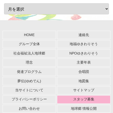
HOME
連絡先
グループ全体
地福ゆきわりそう
社会福祉法人地球郷
NPOゆきわりそう
理念
主要年表
発達プログラム
合唱団
夢伝(ゆめでん)
地図集
当サイトについて
サイトマップ
プライバシーポリシー
スタッフ募集
お問い合わせ
地球郷 情報公開