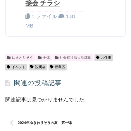
接会 チラシ
1 ファイル
1.81
MB
ゆきわりそう
全体
社会福祉法人地球郷
お仕事
イベント
説明会
豊島区
関連の投稿記事
関連記事は見つかりませんでした。
2024年ゆきわりそうの夏 第一弾