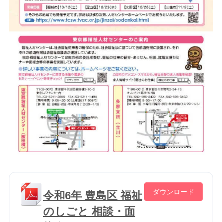
ダウンロード
令和6年 豊島区 福祉
のしごと 相談・面