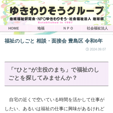
HOME
地福
ＮＰＯ
社会福祉法人
福祉のしごと 相談・面接会 豊島区 令和6年
2024.09.07
「”ひと”が主役のまち」で福祉のし
ごとを探してみませんか？
自宅の近くで空いている時間を活かして仕事が
したい、あるいは福祉の仕事に興味があるけれど