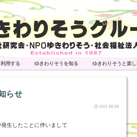
を利用する
ゆきわりそうを知る
ゆきわりそうと楽し
知らせ
2021.09.09
が発生したことに伴いまして