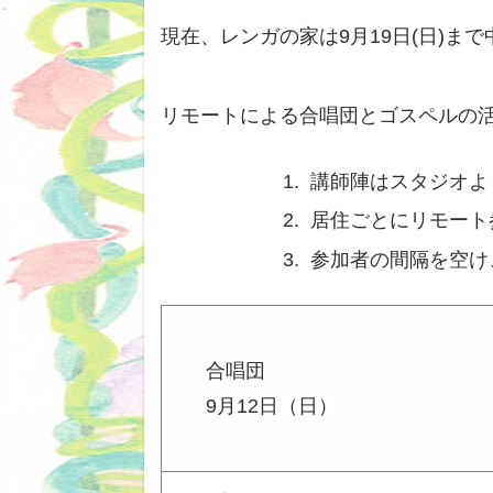
現在、レンガの家は9月19日(日)ま
リモートによる合唱団とゴスペルの
講師陣はスタジオよ
居住ごとにリモート
参加者の間隔を空け
合唱団
9月12日（日）