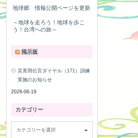
地球郷 情報公開ページを更新
～地球を走ろう！地球を歩こ
う！台湾への旅～
掲示板
災害用伝言ダイヤル（171）訓練
実施のお知らせ
2026-06-19
カテゴリー