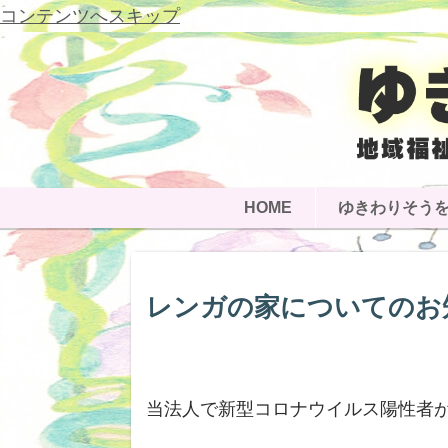
コンテンツへスキップ
HOME
ゆきわりそう
レンガの家についてのお
当法人で新型コロナウイルス陽性者