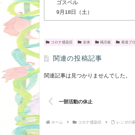
ゴスペル
9月18日（土）
コロナ感染症
全体
掲示板
発達プ
関連の投稿記事
関連記事は見つかりませんでした。
一部活動の休止
ホーム
コロナ感染症
レンガの