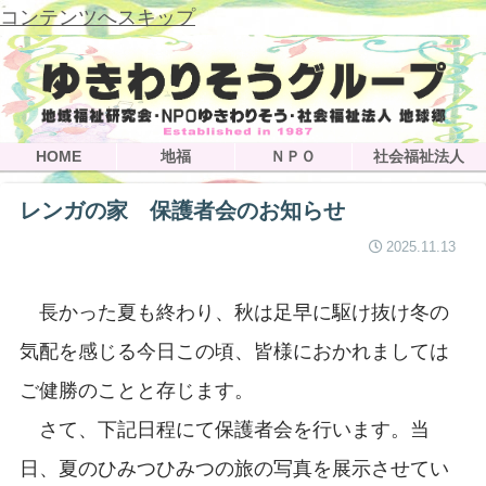
コンテンツへスキップ
HOME
地福
ＮＰＯ
社会福祉法人
レンガの家 保護者会のお知らせ
2025.11.13
長かった夏も終わり、秋は足早に駆け抜け冬の
気配を感じる今日この頃、皆様におかれましては
ご健勝のことと存じます。
さて、下記日程にて保護者会を行います。当
日、夏のひみつひみつの旅の写真を展示させてい