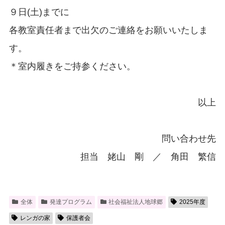
９日(土)までに
各教室責任者まで出欠のご連絡をお願いいたしま
す。
＊室内履きをご持参ください。
以上
問い合わせ先
担当 姥山 剛 ／ 角田 繁信
全体
発達プログラム
社会福祉法人地球郷
2025年度
レンガの家
保護者会