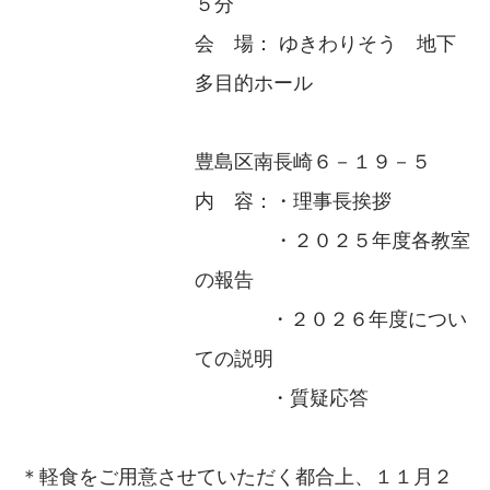
５分
会 場： ゆきわりそう 地下
多目的ホール
豊島区南長崎６－１９－５
内 容：・理事長挨拶
・２０２５年度各教室
の報告
・２０２６年度につい
ての説明
・質疑応答
＊軽食をご用意させていただく都合上、１１月２