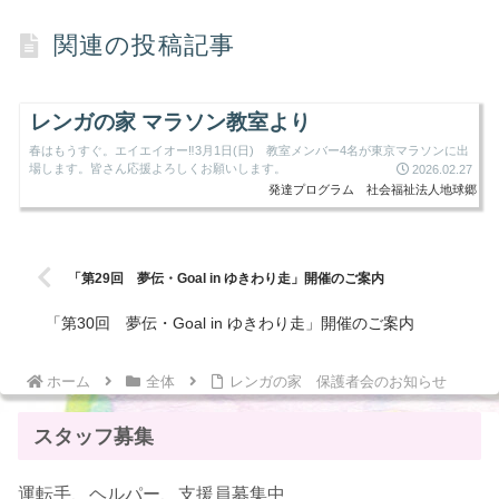
関連の投稿記事
レンガの家 マラソン教室より
春はもうすぐ。エイエイオー‼3月1日(日) 教室メンバー4名が東京マラソンに出
場します。皆さん応援よろしくお願いします。
2026.02.27
発達プログラム
社会福祉法人地球郷
「第29回 夢伝・Goal in ゆきわり走」開催のご案内
「第30回 夢伝・Goal in ゆきわり走」開催のご案内
ホーム
全体
レンガの家 保護者会のお知らせ
スタッフ募集
運転手、ヘルパー、支援員募集中