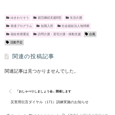
ゆきわりそう
就労継続支援B型
生活介護
発達プログラム
短期入所
社会福祉法人地球郷
福祉有償運送
訪問介護・居宅介護・移動支援
台風
活動予定
関連の投稿記事
関連記事は見つかりませんでした。
「おしゃべりしましょう会」開催します
災害用伝言ダイヤル（171）訓練実施のお知らせ