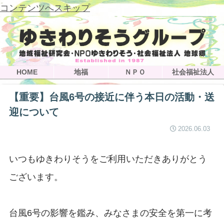
コンテンツへスキップ
HOME
地福
ＮＰＯ
社会福祉法人
【重要】台風6号の接近に伴う本日の活動・送
迎について
2026.06.03
いつもゆきわりそうをご利用いただきありがとう
ございます。
台風6号の影響を鑑み、みなさまの安全を第一に考