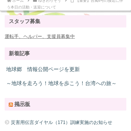
ホーム
ゆきわりそう
【重要】台風6号の接近に伴
う本日の活動・送迎について
スタッフ募集
運転手、ヘルパー、支援員募集中
新着記事
地球郷 情報公開ページを更新
～地球を走ろう！地球を歩こう！台湾への旅～
掲示板
災害用伝言ダイヤル（171）訓練実施のお知らせ