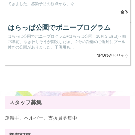
てきました。感染予防の観点から、今...
全体
はらっぱ公園でポニープログラム
はらっぱ公園でポニープログラム■はらっぱ公園 10月３日(日)・晴
23年前、ゆきわりそうが開設した頃、２分の距離のご近所にプール
付きの公園がありました。子供用も...
NPOゆきわりそう
スタッフ募集
運転手、ヘルパー、支援員募集中