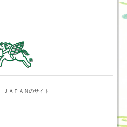
 ＪＡＰＡＮのサイト