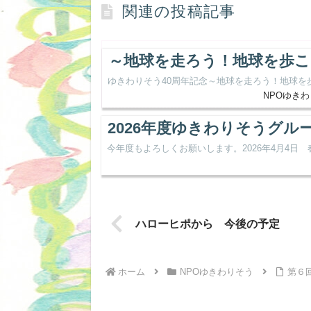
関連の投稿記事
～地球を走ろう！地球を歩
ゆきわりそう40周年記念～地球を走ろう！地球を
NPOゆき
2026年度ゆきわりそうグ
今年度もよろしくお願いします。2026年4月4
ハローヒポから 今後の予定
ホーム
NPOゆきわりそう
第６