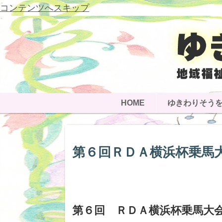
コンテンツへスキップ
HOME
ゆきわりそう
第６回ＲＤＡ横浜杯乗馬
第６回 ＲＤＡ横浜杯乗馬大