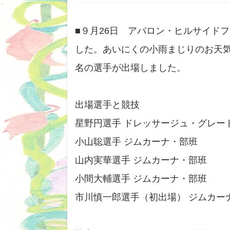
■９月26日 アバロン・ヒルサイド
した。あいにくの小雨まじりのお天
名の選手が出場しました。
出場選手と競技
星野円選手 ドレッサージュ・グレー
小山聡選手 ジムカーナ・部班
山内実華選手 ジムカーナ・部班
小間大輔選手 ジムカーナ・部班
市川慎一郎選手（初出場） ジムカー