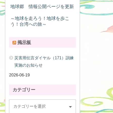
地球郷 情報公開ページを更新
～地球を走ろう！地球を歩こ
う！台湾への旅～
掲示板
災害用伝言ダイヤル（171）訓練
実施のお知らせ
2026-06-19
カテゴリー