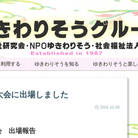
を利用する
ゆきわりそうを知る
ゆきわりそうと楽し
大会に出場しました
2004.10.09
会 出場報告