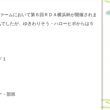
ファームにおいて第６回ＲＤＡ横浜杯が開催されま
気でしたが、ゆきわりそう・ハローヒポからは５
ド１
ナ・部班