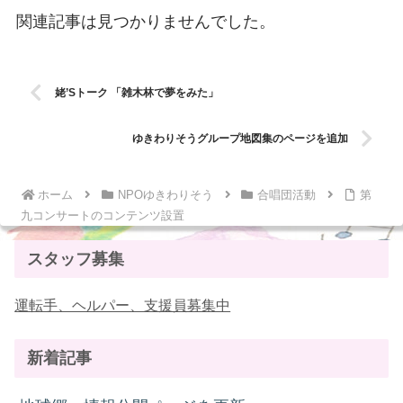
関連記事は見つかりませんでした。
姥’Sトーク 「雑木林で夢をみた」
ゆきわりそうグループ地図集のページを追加
ホーム
NPOゆきわりそう
合唱団活動
第
九コンサートのコンテンツ設置
スタッフ募集
運転手、ヘルパー、支援員募集中
新着記事