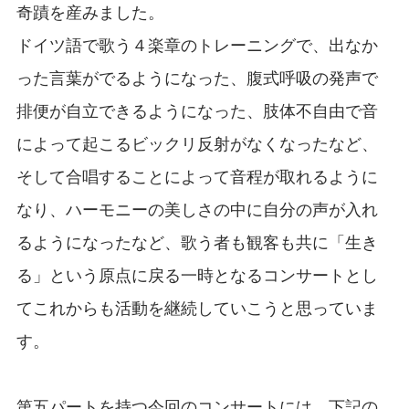
奇蹟を産みました。
ドイツ語で歌う４楽章のトレーニングで、出なか
った言葉がでるようになった、腹式呼吸の発声で
排便が自立できるようになった、肢体不自由で音
によって起こるビックリ反射がなくなったなど、
そして合唱することによって音程が取れるように
なり、ハーモニーの美しさの中に自分の声が入れ
るようになったなど、歌う者も観客も共に「生き
る」という原点に戻る一時となるコンサートとし
てこれからも活動を継続していこうと思っていま
す。
第五パートを持つ今回のコンサートには、下記の