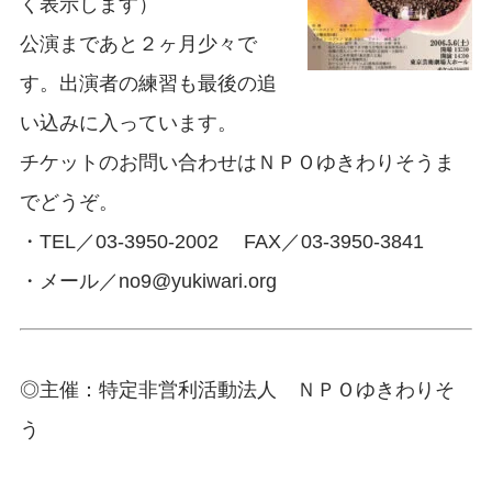
く表示します）
公演まであと２ヶ月少々で
す。出演者の練習も最後の追
い込みに入っています。
チケットのお問い合わせはＮＰＯゆきわりそうま
でどうぞ。
・TEL／03-3950-2002 FAX／03-3950-3841
・メール／no9@yukiwari.org
◎主催：特定非営利活動法人 ＮＰＯゆきわりそ
う