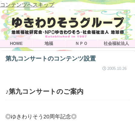
コンテンツへスキップ
HOME
地福
ＮＰＯ
社会福祉法人
第九コンサートのコンテンツ設置
2005.10.26
♪第九コンサートのご案内
◎ゆきわりそう20周年記念◎