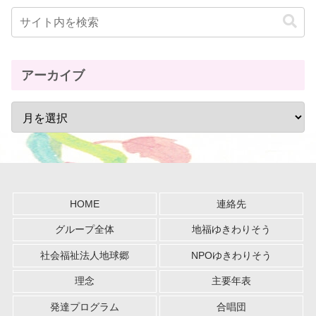
アーカイブ
HOME
連絡先
グループ全体
地福ゆきわりそう
社会福祉法人地球郷
NPOゆきわりそう
理念
主要年表
発達プログラム
合唱団