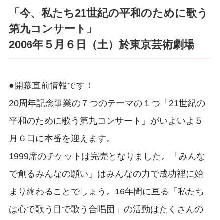
「今、私たち21世紀の平和のために歌う
第九コンサート」
2006年５月６日（土）於東京芸術劇場
●開幕直前情報です！
20周年記念事業の７つのテーマの１つ「21世紀の
平和のために歌う第九コンサート」がいよいよ５
月６日に本番を迎えます。
1999席のチケットは完売となりました。「みんな
で創るみんなの願い」はみんなの力で成功裡に始
まり終わることでしょう。16年間に亘る「私たち
は心で歌う目で歌う合唱団」の活動はたくさんの