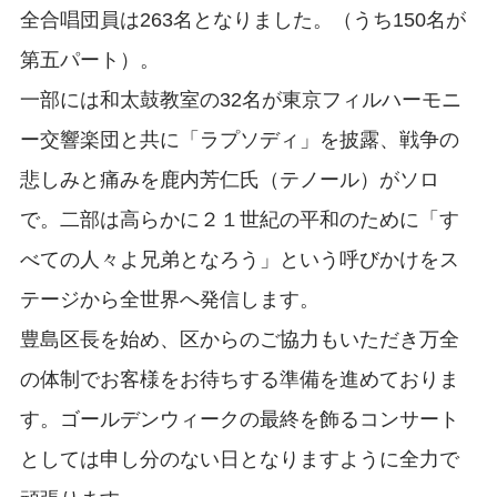
全合唱団員は263名となりました。（うち150名が
第五パート）。
一部には和太鼓教室の32名が東京フィルハーモニ
ー交響楽団と共に「ラプソディ」を披露、戦争の
悲しみと痛みを鹿内芳仁氏（テノール）がソロ
で。二部は高らかに２１世紀の平和のために「す
べての人々よ兄弟となろう」という呼びかけをス
テージから全世界へ発信します。
豊島区長を始め、区からのご協力もいただき万全
の体制でお客様をお待ちする準備を進めておりま
す。ゴールデンウィークの最終を飾るコンサート
としては申し分のない日となりますように全力で