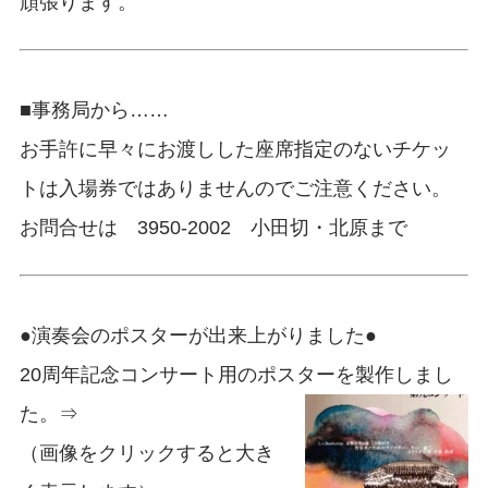
頑張ります。
■事務局から……
お手許に早々にお渡しした座席指定のないチケッ
トは入場券ではありませんのでご注意ください。
お問合せは 3950-2002 小田切・北原まで
●演奏会のポスターが出来上がりました●
20周年記念コンサート用のポスターを製作しまし
た。⇒
（画像をクリックすると大き