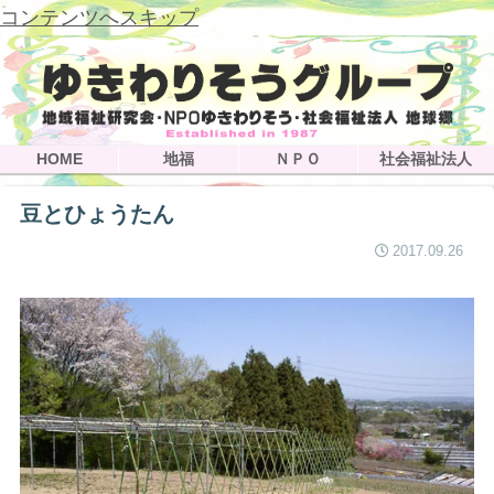
コンテンツへスキップ
HOME
地福
ＮＰＯ
社会福祉法人
豆とひょうたん
2017.09.26