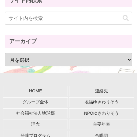
サイト内検索
アーカイブ
HOME
連絡先
グループ全体
地福ゆきわりそう
社会福祉法人地球郷
NPOゆきわりそう
理念
主要年表
発達プログラム
合唱団