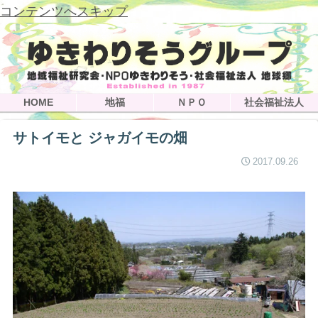
コンテンツへスキップ
HOME
地福
ＮＰＯ
社会福祉法人
サトイモと ジャガイモの畑
2017.09.26