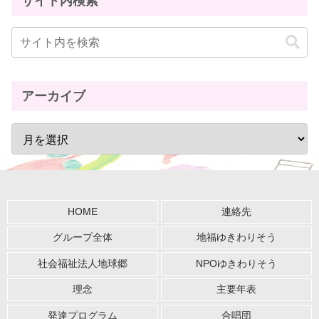
サイト内検索
アーカイブ
HOME
連絡先
グループ全体
地福ゆきわりそう
社会福祉法人地球郷
NPOゆきわりそう
理念
主要年表
発達プログラム
合唱団