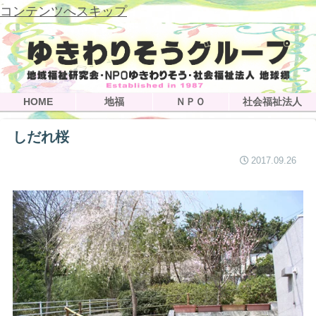
コンテンツへスキップ
HOME
地福
ＮＰＯ
社会福祉法人
しだれ桜
2017.09.26