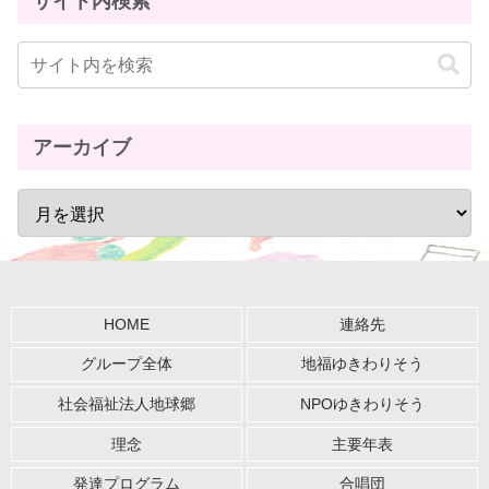
サイト内検索
アーカイブ
HOME
連絡先
グループ全体
地福ゆきわりそう
社会福祉法人地球郷
NPOゆきわりそう
理念
主要年表
発達プログラム
合唱団