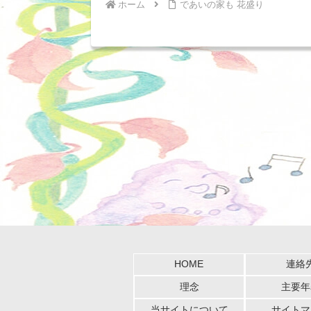
ホーム
であいの家も 花盛り
HOME
連絡
理念
主要年
当サイトについて
サイトマ