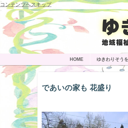
コンテンツへスキップ
HOME
ゆきわりそう
であいの家も 花盛り