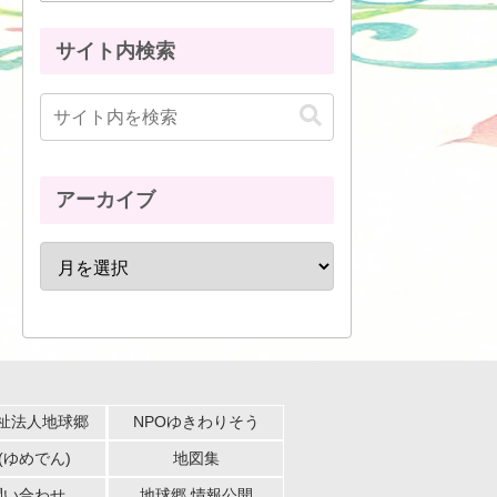
サイト内検索
アーカイブ
祉法人地球郷
NPOゆきわりそう
(ゆめでん)
地図集
問い合わせ
地球郷 情報公開