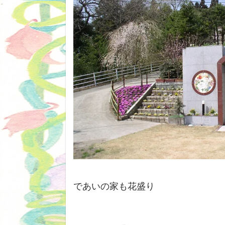
であいの家も花盛り