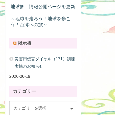
地球郷 情報公開ページを更新
～地球を走ろう！地球を歩こ
う！台湾への旅～
掲示板
災害用伝言ダイヤル（171）訓練
実施のお知らせ
2026-06-19
カテゴリー